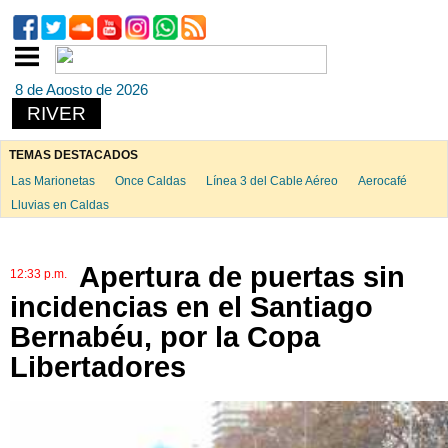
8 de Agosto de 2026
RIVER
TEMAS DESTACADOS
Las Marionetas
Once Caldas
Línea 3 del Cable Aéreo
Aerocafé
Lluvias en Caldas
Apertura de puertas sin
12:33 p.m.
incidencias en el Santiago
Bernabéu, por la Copa
Libertadores