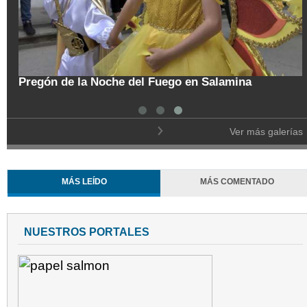
tal
Pregón de la Noche del Fuego en Salamina
Ver más galerías
MÁS LEÍDO
MÁS COMENTADO
NUESTROS PORTALES