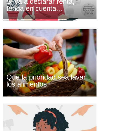
Si va a declarar renta,
tenga en cuenta...
Que la prioridad sea lavar
los alimentos