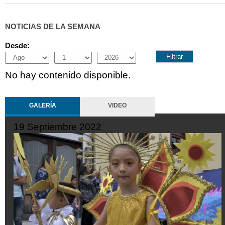
NOTICIAS DE LA SEMANA
Desde:
Month
Day
Year
No hay contenido disponible.
GALERÍA
VIDEO
19 Septiembre 2022