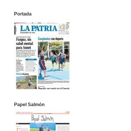
Portada
Papel Salmón