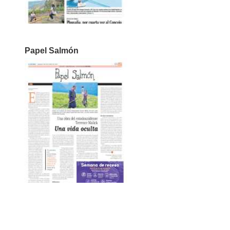
Papel Salmón