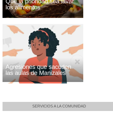
Que la prioridad sea lavar
los alimentos
Agresiones que sacuden
las aulas de Manizales
SERVICIOS A LA COMUNIDAD