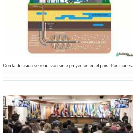
Con la decisión se reactivan siete proyectos en el país. Posiciones