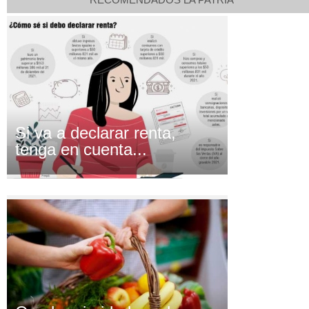
Si va a declarar renta,
tenga en cuenta...