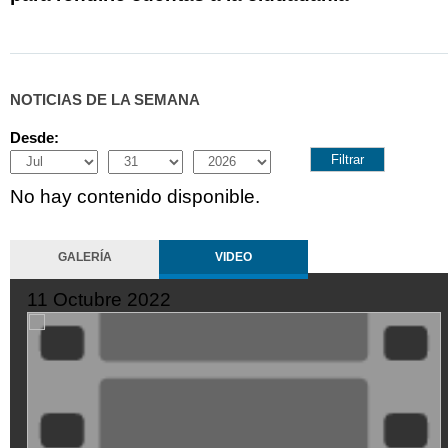
NOTICIAS DE LA SEMANA
Desde:
Month
Day
Year
No hay contenido disponible.
GALERÍA
VIDEO
11 Octubre 2022
SeQiPrxjl-
M