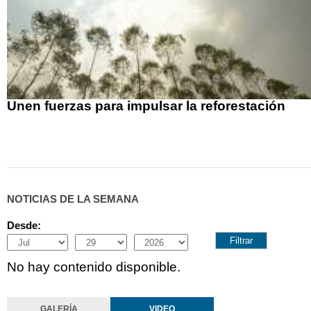
Unen fuerzas para impulsar la reforestación
NOTICIAS DE LA SEMANA
Desde:
Month
Day
Year
No hay contenido disponible.
GALERÍA
VIDEO