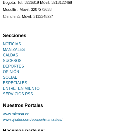
Bogotá. Tel: 3226819 Móvil: 3218122468
Medellín: Móvil: 3207273638
Chinchiná. Móvil: 3113348224
Secciones
NOTICIAS
MANIZALES
CALDAS
SUCESOS
DEPORTES
OPINIÓN
SOCIAL
ESPECIALES
ENTRETENIMIENTO
SERVICIOS RSS
Nuestros Portales
www.micasa.co
www.qhubo.com/epaper/manizales/
Hacemos parte de: