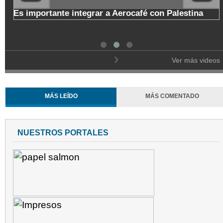
o
Es importante integrar a Aerocafé con Palestina
l
Ver más videos
MÁS LEÍDO
MÁS COMENTADO
NUESTROS PORTALES