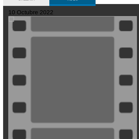
10 Octubre 2022
ZMtwiZ8t-
Mo