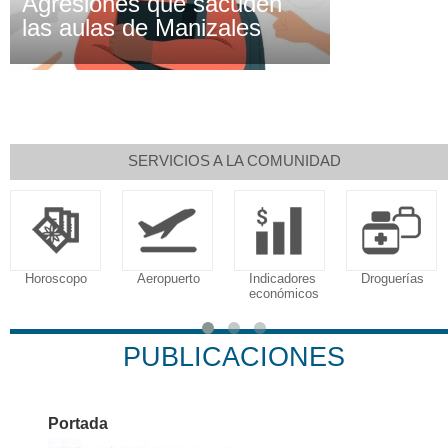
Agresiones que sacuden
las aulas de Manizales
SERVICIOS A LA COMUNIDAD
Horoscopo
Aeropuerto
Indicadores
Droguerías
económicos
PUBLICACIONES
Portada