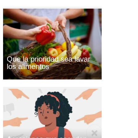
Que la prioridad sea lavar
los alimentos