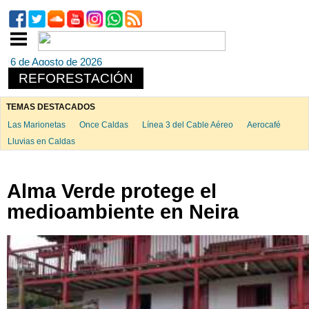
6 de Agosto de 2026
REFORESTACIÓN
TEMAS DESTACADOS
Las Marionetas
Once Caldas
Línea 3 del Cable Aéreo
Aerocafé
Lluvias en Caldas
Alma Verde protege el
medioambiente en Neira