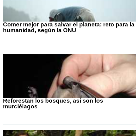
Comer mejor para salvar el planeta: reto para la
humanidad, según la ONU
Reforestan los bosques, así son los
murciélagos