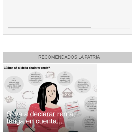
RECOMENDADOS LA PATRIA
Si va a declarar renta,
tenga en cuenta...