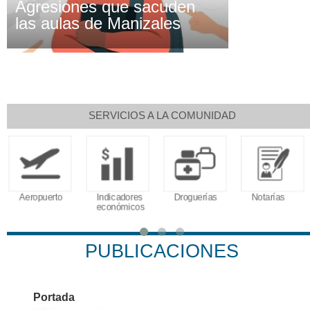
Agresiones que sacuden
las aulas de Manizales
SERVICIOS A LA COMUNIDAD
Aeropuerto
Indicadores
Droguerías
Notarías
económicos
PUBLICACIONES
Portada