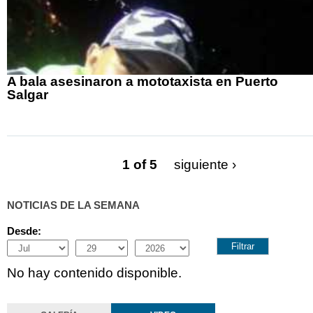
A bala asesinaron a mototaxista en Puerto
Salgar
1 of 5
siguiente ›
NOTICIAS DE LA SEMANA
Desde:
Month
Day
Year
No hay contenido disponible.