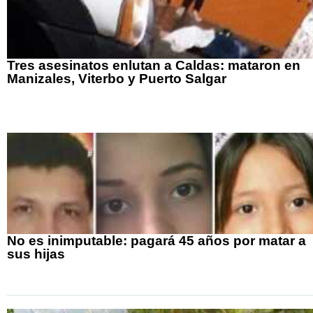
Tres asesinatos enlutan a Caldas: mataron en
Manizales, Viterbo y Puerto Salgar
No es inimputable: pagará 45 años por matar a
sus hijas