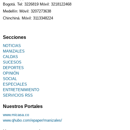
Bogotá. Tel: 3226819 Móvil: 3218122468
Medellín: Móvil: 3207273638
Chinchiná. Móvil: 3113348224
Secciones
NOTICIAS
MANIZALES
CALDAS
SUCESOS
DEPORTES
OPINIÓN
SOCIAL
ESPECIALES
ENTRETENIMIENTO
SERVICIOS RSS
Nuestros Portales
www.micasa.co
www.qhubo.com/epaper/manizales/