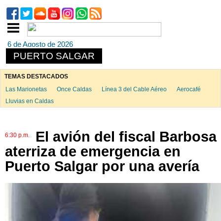
6 de Agosto de 2026
PUERTO SALGAR
TEMAS DESTACADOS
Las Marionetas
Once Caldas
Línea 3 del Cable Aéreo
Aerocafé
Lluvias en Caldas
El avión del fiscal Barbosa
6:30 p.m.
aterriza de emergencia en
Puerto Salgar por una avería