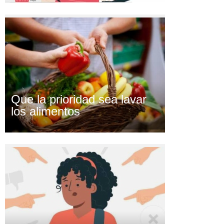
Que la prioridad sea lavar
los alimentos