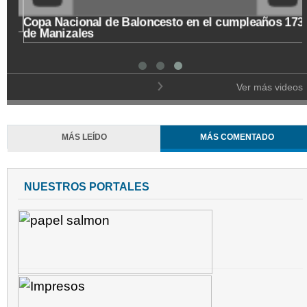
Copa Nacional de Baloncesto en el cumpleaños 173
de Manizales
Ver más videos
MÁS LEÍDO
MÁS COMENTADO
NUESTROS PORTALES