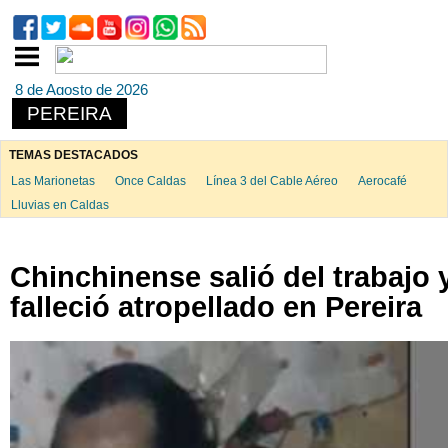
8 de Agosto de 2026
PEREIRA
TEMAS DESTACADOS
Las Marionetas
Once Caldas
Línea 3 del Cable Aéreo
Aerocafé
Lluvias en Caldas
Chinchinense salió del trabajo 
falleció atropellado en Pereira