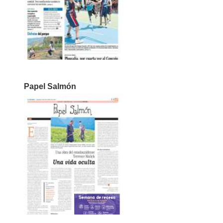
Papel Salmón