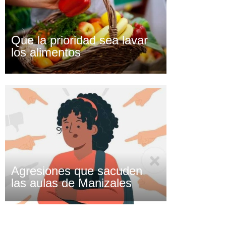
Que la prioridad sea lavar
los alimentos
Agresiones que sacuden
las aulas de Manizales