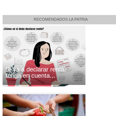
RECOMENDADOS LA PATRIA
Si va a declarar renta,
tenga en cuenta...