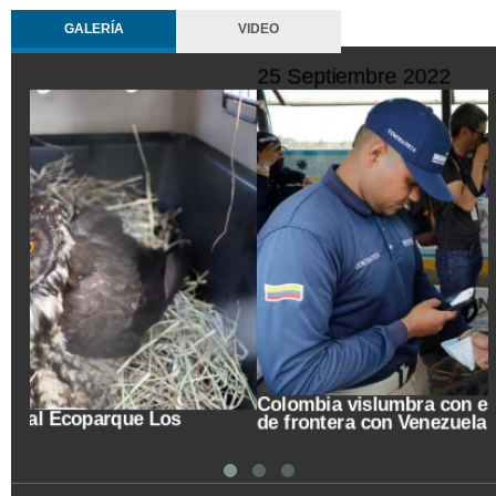
GALERÍA
VIDEO
10 Octubre 2022
Trasladan a búho orejudo al Ecoparque Los
Alcázares