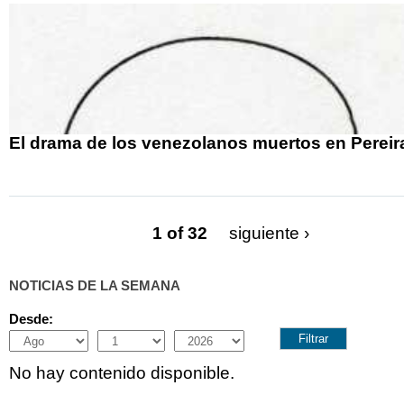
El drama de los venezolanos muertos en Pereir
1 of 32
siguiente ›
NOTICIAS DE LA SEMANA
Desde:
Month
Day
Year
No hay contenido disponible.