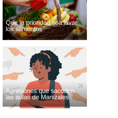
Que la prioridad sea lavar
los alimentos
Agresiones que sacuden
las aulas de Manizales