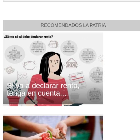
RECOMENDADOS LA PATRIA
Si va a declarar renta,
tenga en cuenta...