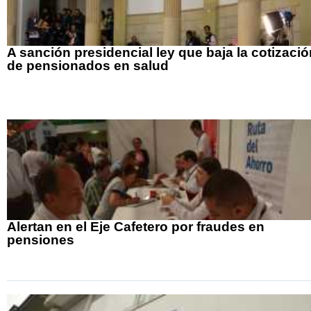
A sanción presidencial ley que baja la cotizació
de pensionados en salud
Alertan en el Eje Cafetero por fraudes en
pensiones