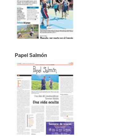
Papel Salmón