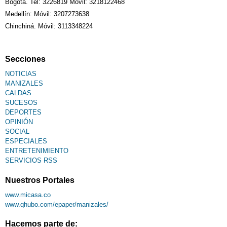
Bogotá. Tel: 3226819 Móvil: 3218122468
Medellín: Móvil: 3207273638
Chinchiná. Móvil: 3113348224
Secciones
NOTICIAS
MANIZALES
CALDAS
SUCESOS
DEPORTES
OPINIÓN
SOCIAL
ESPECIALES
ENTRETENIMIENTO
SERVICIOS RSS
Nuestros Portales
www.micasa.co
www.qhubo.com/epaper/manizales/
Hacemos parte de: