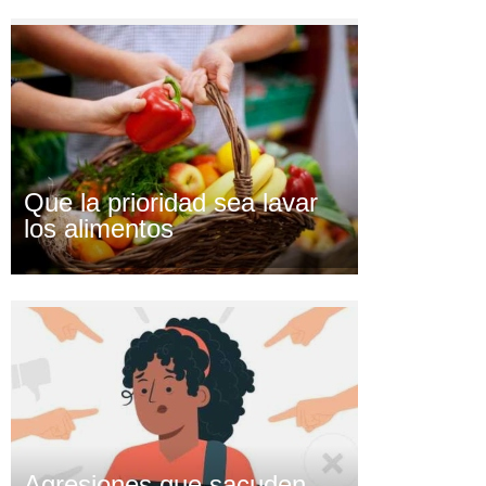
Que la prioridad sea lavar
los alimentos
Agresiones que sacuden