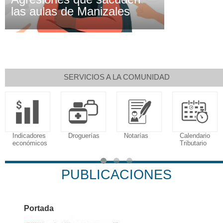
las aulas de Manizales
SERVICIOS A LA COMUNIDAD
Indicadores
Droguerías
Notarías
Calendario
económicos
Tributario
PUBLICACIONES
Portada