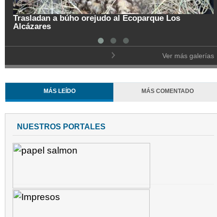
Trasladan a búho orejudo al Ecoparque Los
Alcázares
Ver más galerías
MÁS LEÍDO
MÁS COMENTADO
NUESTROS PORTALES