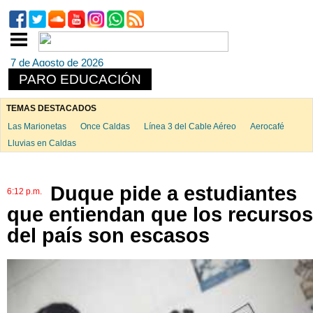
7 de Agosto de 2026
PARO EDUCACIÓN
TEMAS DESTACADOS
Las Marionetas
Once Caldas
Línea 3 del Cable Aéreo
Aerocafé
Lluvias en Caldas
Duque pide a estudiantes
6:12 p.m.
que entiendan que los recursos
del país son escasos