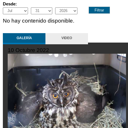
Desde:
Month
Day
Year
No hay contenido disponible.
GALERÍA
VIDEO
10 Octubre 2022