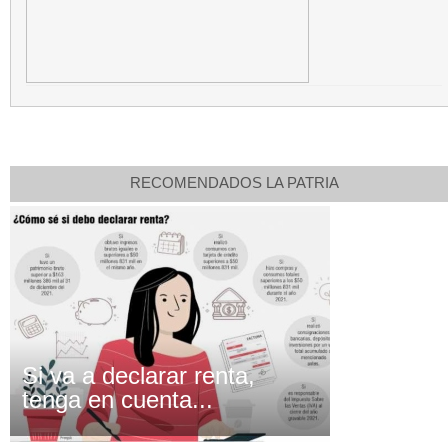
RECOMENDADOS LA PATRIA
Si va a declarar renta,
tenga en cuenta...