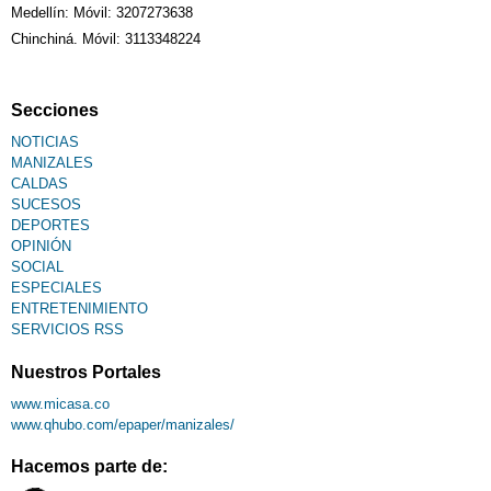
Medellín: Móvil: 3207273638
Chinchiná. Móvil: 3113348224
Secciones
NOTICIAS
MANIZALES
CALDAS
SUCESOS
DEPORTES
OPINIÓN
SOCIAL
ESPECIALES
ENTRETENIMIENTO
SERVICIOS RSS
Nuestros Portales
www.micasa.co
www.qhubo.com/epaper/manizales/
Hacemos parte de: