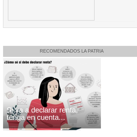
RECOMENDADOS LA PATRIA
Si va a declarar renta,
tenga en cuenta...