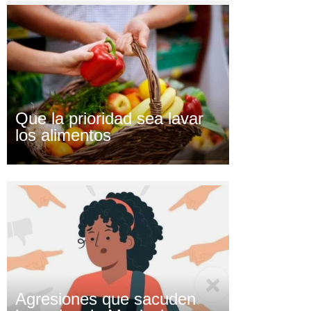
Que la prioridad sea lavar
los alimentos
Agresiones que sacuden