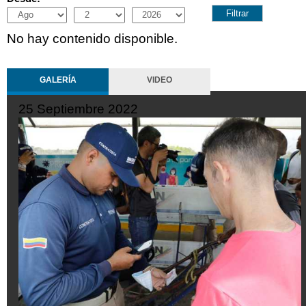
Month
Day
Year
No hay contenido disponible.
GALERÍA
VIDEO
25 Septiembre 2022