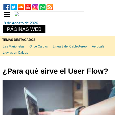
9 de Agosto de 2026
PÁGINAS WEB
TEMAS DESTACADOS
Las Marionetas
Once Caldas
Línea 3 del Cable Aéreo
Aerocafé
Lluvias en Caldas
¿Para qué sirve el User Flow?