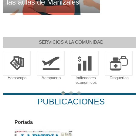
las aulas de Manizales
SERVICIOS A LA COMUNIDAD
Horoscopo
Aeropuerto
Indicadores
Droguerías
económicos
PUBLICACIONES
Portada