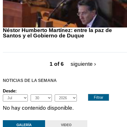
Néstor Humberto Martínez: entre la paz de
Santos y el Gobierno de Duque
1 of 6
siguiente ›
NOTICIAS DE LA SEMANA
Desde:
Month
Day
Year
No hay contenido disponible.
GALERÍA
VIDEO