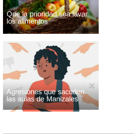
Que la prioridad sea lavar
los alimentos
Agresiones que sacuden
las aulas de Manizales