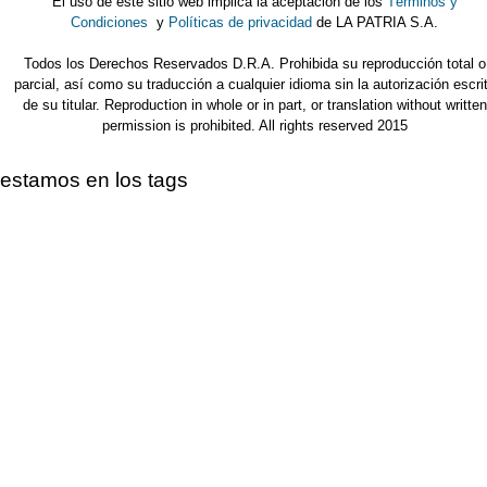
El uso de este sitio web implica la aceptación de los
Términos y
Condiciones
y
Políticas de privacidad
de LA PATRIA S.A.
Todos los Derechos Reservados D.R.A. Prohibida su reproducción total o
parcial, así como su traducción a cualquier idioma sin la autorización escri
de su titular. Reproduction in whole or in part, or translation without written
permission is prohibited. All rights reserved 2015
estamos en los tags