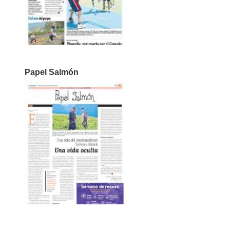
Papel Salmón