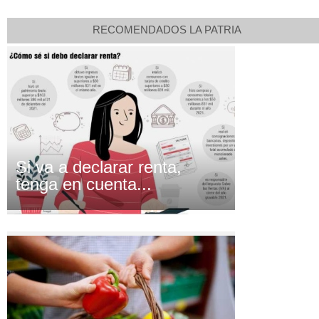
RECOMENDADOS LA PATRIA
Si va a declarar renta,
tenga en cuenta...