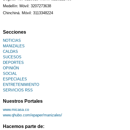
Medellín: Móvil: 3207273638
Chinchiná. Móvil: 3113348224
Secciones
NOTICIAS
MANIZALES
CALDAS
SUCESOS
DEPORTES
OPINIÓN
SOCIAL
ESPECIALES
ENTRETENIMIENTO
SERVICIOS RSS
Nuestros Portales
www.micasa.co
www.qhubo.com/epaper/manizales/
Hacemos parte de: