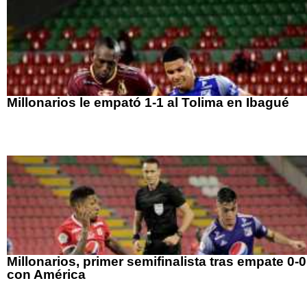
Millonarios le empató 1-1 al Tolima en Ibagué
Millonarios, primer semifinalista tras empate 0-0
con América