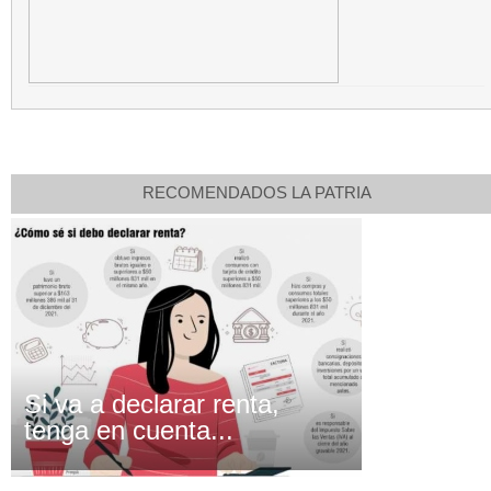
RECOMENDADOS LA PATRIA
Si va a declarar renta,
tenga en cuenta...