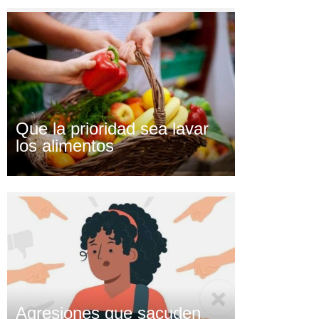
Que la prioridad sea lavar
los alimentos
Agresiones que sacuden