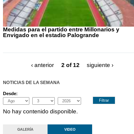
Medidas para el partido entre Millonarios y
Envigado en el estadio Palogrande
‹ anterior
2 of 12
siguiente ›
NOTICIAS DE LA SEMANA
Desde:
Month
Day
Year
No hay contenido disponible.
GALERÍA
VIDEO