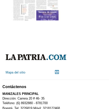
Mapa del sitio
Contáctenos
MANIZALES PRINCIPAL
Dirección: Carrera 20 # 46- 35
Teléfono: (6) 8932880 - 8781700
Bogotá. Tel: 3226819 Móvil: 3218122468