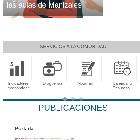
las aulas de Manizales
SERVICIOS A LA COMUNIDAD
Indicadores
Droguerías
Notarías
Calendario
económicos
Tributario
PUBLICACIONES
Portada