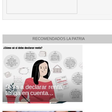
RECOMENDADOS LA PATRIA
Si va a declarar renta,
tenga en cuenta...