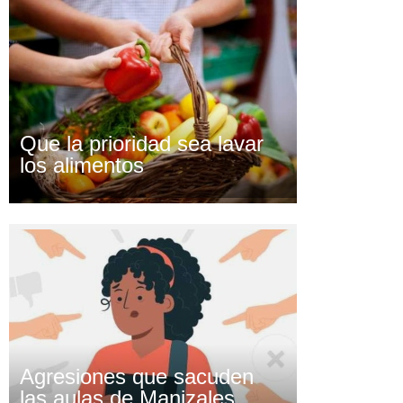
Que la prioridad sea lavar
los alimentos
Agresiones que sacuden
las aulas de Manizales