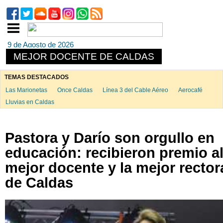
9 de Agosto de 2026
MEJOR DOCENTE DE CALDAS
TEMAS DESTACADOS
Las Marionetas
Once Caldas
Línea 3 del Cable Aéreo
Aerocafé
Lluvias en Caldas
Pastora y Darío son orgullo en
educación: recibieron premio a
mejor docente y la mejor rector
de Caldas