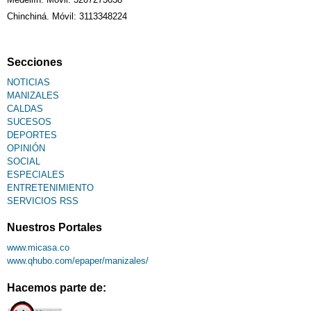
Chinchiná. Móvil: 3113348224
Secciones
NOTICIAS
MANIZALES
CALDAS
SUCESOS
DEPORTES
OPINIÓN
SOCIAL
ESPECIALES
ENTRETENIMIENTO
SERVICIOS RSS
Nuestros Portales
www.micasa.co
www.qhubo.com/epaper/manizales/
Hacemos parte de: