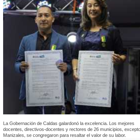
La Gobernación de Caldas galardonó la excelencia. Los mejores
docentes, directivos-docentes y rectores de 26 municipios, except
Manizales, se congregaron para resaltar el valor de su labor.