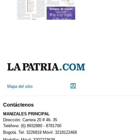
Mapa del sitio
Contáctenos
MANIZALES PRINCIPAL
Dirección: Carrera 20 # 46- 35
Teléfono: (6) 8932880 - 8781700
Bogotá. Tel: 3226819 Móvil: 3218122468
Medellín: Móvil: 3207273638