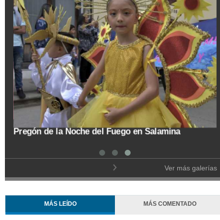
tal
Pregón de la Noche del Fuego en Salamina
Ver más galerías
MÁS LEÍDO
MÁS COMENTADO