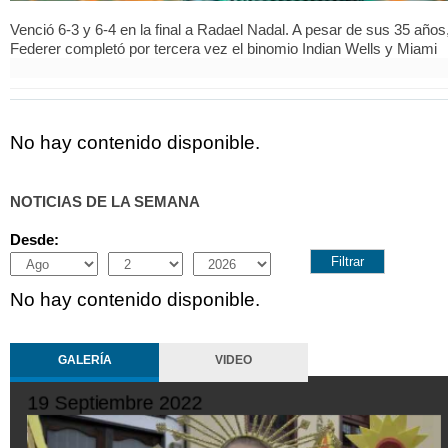
Venció 6-3 y 6-4 en la final a Radael Nadal. A pesar de sus 35 años
Federer completó por tercera vez el binomio Indian Wells y Miami
No hay contenido disponible.
NOTICIAS DE LA SEMANA
Desde:
Month
Day
Year
No hay contenido disponible.
GALERÍA
VIDEO
19 Septiembre 2022