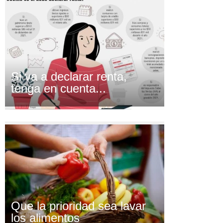
Si va a declarar renta,
tenga en cuenta...
Que la prioridad sea lavar
los alimentos