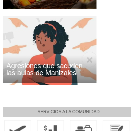
Agresiones que sacuden
las aulas de Manizales
SERVICIOS A LA COMUNIDAD