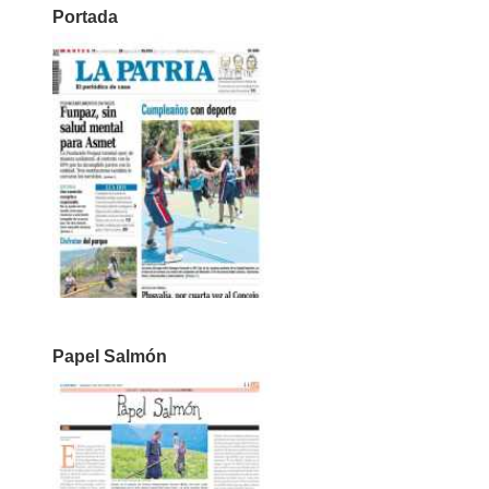
Portada
Papel Salmón