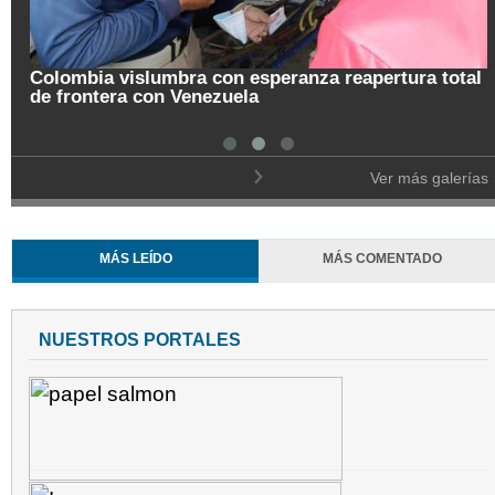
Colombia vislumbra con esperanza reapertura total
de frontera con Venezuela
Ver más galerías
MÁS LEÍDO
MÁS COMENTADO
NUESTROS PORTALES