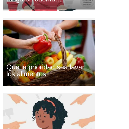
Que la prioridad sea lavar
los alimentos