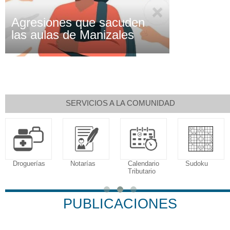
Agresiones que sacuden
las aulas de Manizales
SERVICIOS A LA COMUNIDAD
Droguerías
Notarías
Calendario
Sudoku
Tributario
PUBLICACIONES