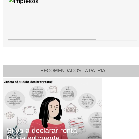
RECOMENDADOS LA PATRIA
Si va a declarar renta,
tenga en cuenta...