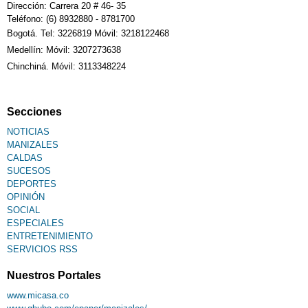
Dirección: Carrera 20 # 46- 35
Teléfono: (6) 8932880 - 8781700
Bogotá. Tel: 3226819 Móvil: 3218122468
Medellín: Móvil: 3207273638
Chinchiná. Móvil: 3113348224
Secciones
NOTICIAS
MANIZALES
CALDAS
SUCESOS
DEPORTES
OPINIÓN
SOCIAL
ESPECIALES
ENTRETENIMIENTO
SERVICIOS RSS
Nuestros Portales
www.micasa.co