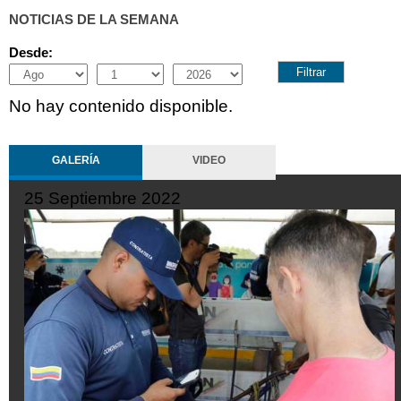
NOTICIAS DE LA SEMANA
Desde:
Month
Day
Year
No hay contenido disponible.
GALERÍA
VIDEO
25 Septiembre 2022