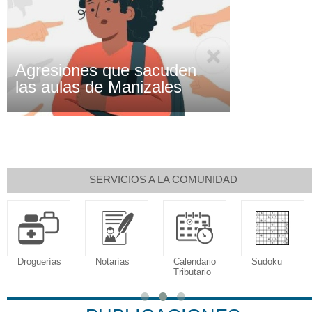
Agresiones que sacuden
las aulas de Manizales
SERVICIOS A LA COMUNIDAD
Droguerías
Notarías
Calendario
Sudoku
Tributario