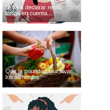
Si va a declarar renta,
tenga en cuenta...
Que la prioridad sea lavar
los alimentos