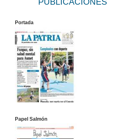
PUBLICACIONES
Portada
Papel Salmón