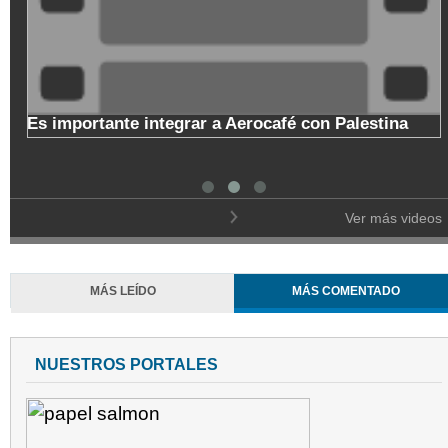
o
Es importante integrar a Aerocafé con Palestina
l
Ver más videos
MÁS LEÍDO
MÁS COMENTADO
NUESTROS PORTALES