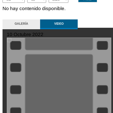
No hay contenido disponible.
GALERÍA
VIDEO
10 Octubre 2022
ZMtwiZ8t-
Mo