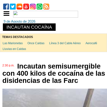
9 de Agosto de 2026
INCAUTAN COCAÍNA
TEMAS DESTACADOS
Las Marionetas
Once Caldas
Línea 3 del Cable Aéreo
Aerocafé
Lluvias en Caldas
Incautan semisumergible
2:30 p.m.
con 400 kilos de cocaína de las
disidencias de las Farc