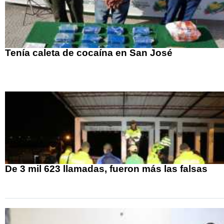
Tenía caleta de cocaína en San José
De 3 mil 623 llamadas, fueron más las falsas