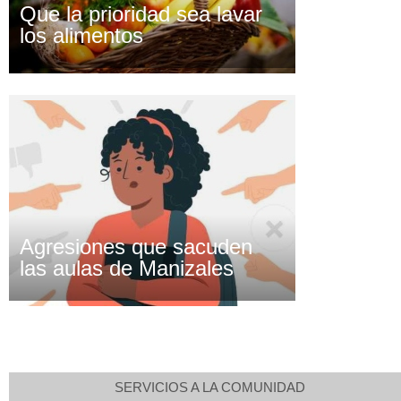
Que la prioridad sea lavar
los alimentos
Agresiones que sacuden
las aulas de Manizales
SERVICIOS A LA COMUNIDAD