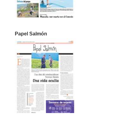
Papel Salmón