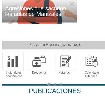
Agresiones que sacuden
las aulas de Manizales
SERVICIOS A LA COMUNIDAD
Indicadores
Droguerías
Notarías
Calendario
económicos
Tributario
PUBLICACIONES