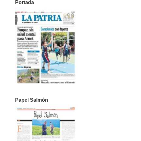
Portada
Papel Salmón