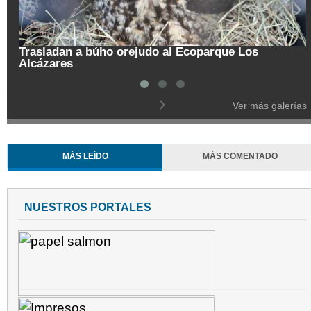
Trasladan a búho orejudo al Ecoparque Los
Alcázares
Ver más galerías
MÁS LEÍDO
MÁS COMENTADO
NUESTROS PORTALES