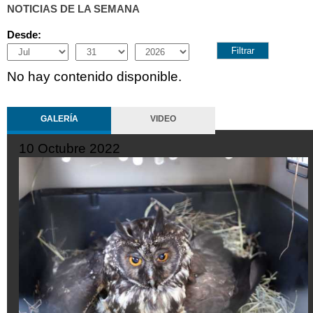
NOTICIAS DE LA SEMANA
Desde:
Month
Day
Year
No hay contenido disponible.
GALERÍA
VIDEO
10 Octubre 2022