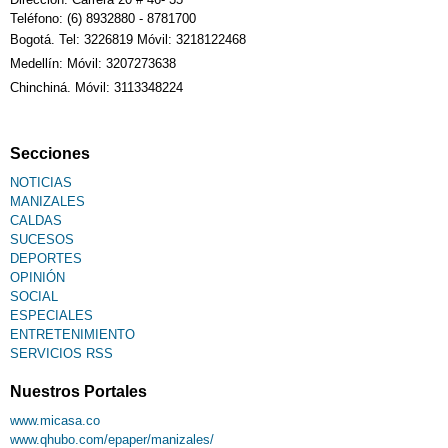
Teléfono: (6) 8932880 - 8781700
Bogotá. Tel: 3226819 Móvil: 3218122468
Medellín: Móvil: 3207273638
Chinchiná. Móvil: 3113348224
Secciones
NOTICIAS
MANIZALES
CALDAS
SUCESOS
DEPORTES
OPINIÓN
SOCIAL
ESPECIALES
ENTRETENIMIENTO
SERVICIOS RSS
Nuestros Portales
www.micasa.co
www.qhubo.com/epaper/manizales/