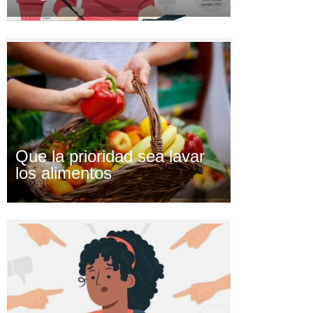
Que la prioridad sea lavar
los alimentos