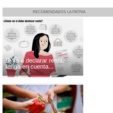
RECOMENDADOS LA PATRIA
Si va a declarar renta,
tenga en cuenta...