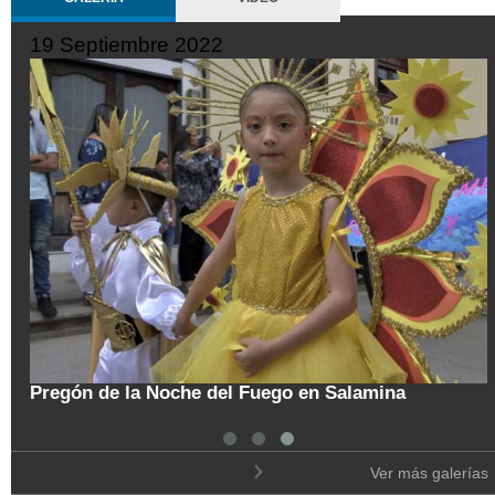
19 Septiembre 2022
tal
Pregón de la Noche del Fuego en Salamina
Ver más galerías