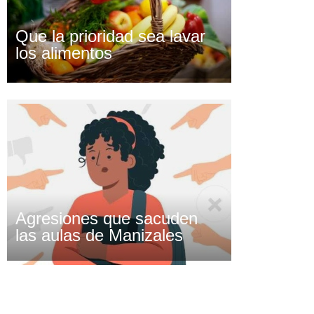
Que la prioridad sea lavar
los alimentos
Agresiones que sacuden
las aulas de Manizales