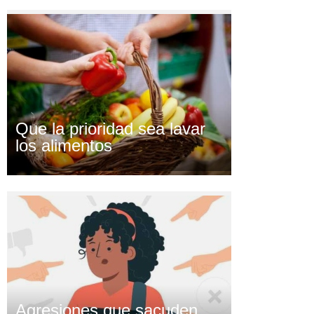
Que la prioridad sea lavar
los alimentos
Agresiones que sacuden