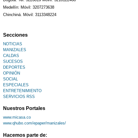
Medellín: Móvil: 3207273638
Chinchiná. Móvil: 3113348224
Secciones
NOTICIAS
MANIZALES
CALDAS
SUCESOS
DEPORTES
OPINIÓN
SOCIAL
ESPECIALES
ENTRETENIMIENTO
SERVICIOS RSS
Nuestros Portales
www.micasa.co
www.qhubo.com/epaper/manizales/
Hacemos parte de: