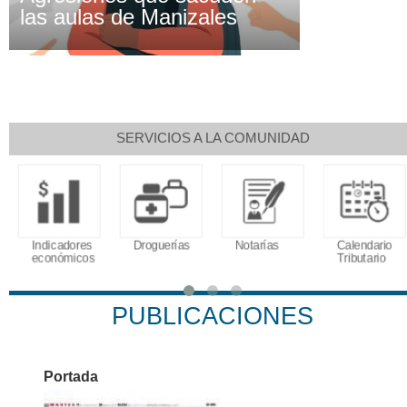
las aulas de Manizales
SERVICIOS A LA COMUNIDAD
Indicadores
Droguerías
Notarías
Calendario
económicos
Tributario
PUBLICACIONES
Portada