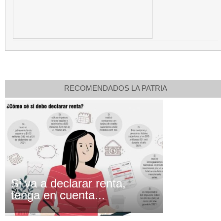
RECOMENDADOS LA PATRIA
Si va a declarar renta,
tenga en cuenta...