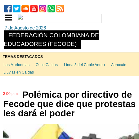
7 de Agosto de 2026
FEDERACIÓN COLOMBIANA DE
EDUCADORES (FECODE)
TEMAS DESTACADOS
Las Marionetas
Once Caldas
Línea 3 del Cable Aéreo
Aerocafé
Lluvias en Caldas
Polémica por directivo de
3:00 p.m.
Fecode que dice que protestas
les dará el poder