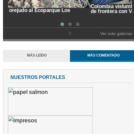
Trasladan a búho orejudo al Ecoparque Los
Alcázares
Ver más galerías
MÁS LEÍDO
MÁS COMENTADO
NUESTROS PORTALES