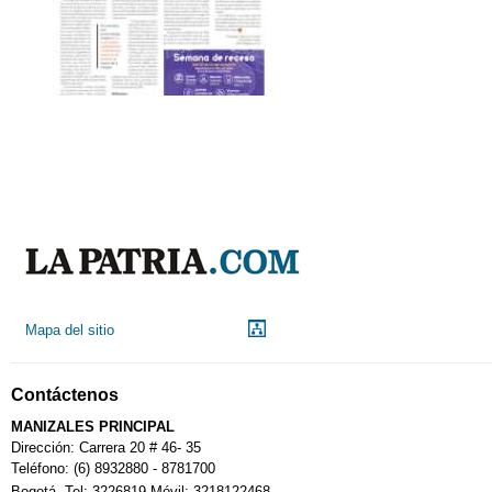
Mapa del sitio
Contáctenos
MANIZALES PRINCIPAL
Dirección: Carrera 20 # 46- 35
Teléfono: (6) 8932880 - 8781700
Bogotá. Tel: 3226819 Móvil: 3218122468