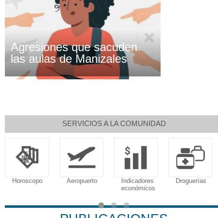
Agresiones que sacuden
las aulas de Manizales
SERVICIOS A LA COMUNIDAD
Horoscopo
Aeropuerto
Indicadores
Droguerías
económicos