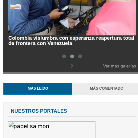
Colombia vislumbra con esperanza reapertura total
de frontera con Venezuela
Ver más galerías
MÁS LEÍDO
MÁS COMENTADO
NUESTROS PORTALES