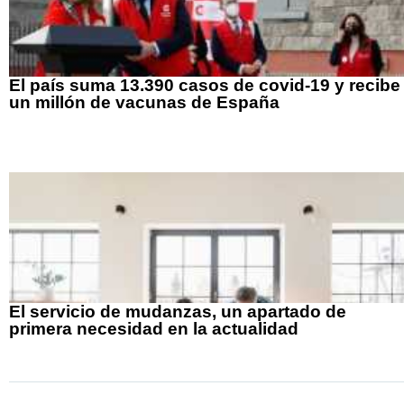
El país suma 13.390 casos de covid-19 y recibe
un millón de vacunas de España
El servicio de mudanzas, un apartado de
primera necesidad en la actualidad