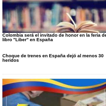
Colombia será el invitado de honor en la feria d
libro "Liber" en España
Choque de trenes en España dejó al menos 30
heridos