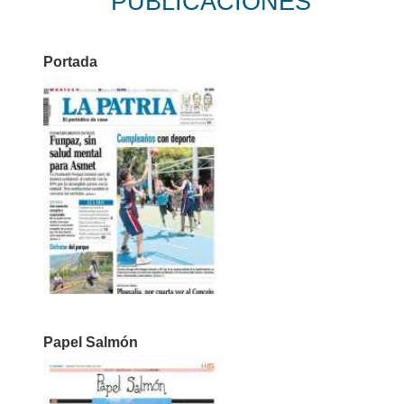
PUBLICACIONES
Portada
Papel Salmón