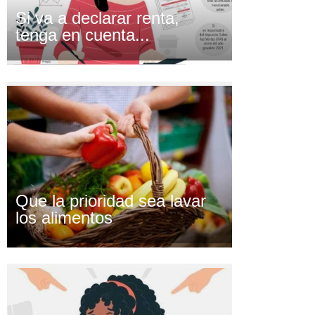
Si va a declarar renta,
tenga en cuenta...
Que la prioridad sea lavar
los alimentos