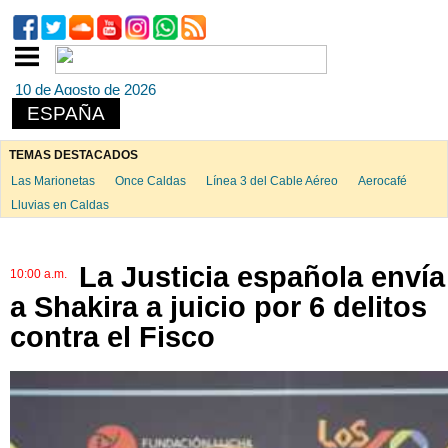
10 de Agosto de 2026
ESPAÑA
TEMAS DESTACADOS
Las Marionetas
Once Caldas
Línea 3 del Cable Aéreo
Aerocafé
Lluvias en Caldas
La Justicia española envía
10:00 a.m.
a Shakira a juicio por 6 delitos
contra el Fisco