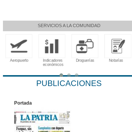
SERVICIOS A LA COMUNIDAD
Aeropuerto
Indicadores
Droguerías
Notarías
económicos
PUBLICACIONES
Portada