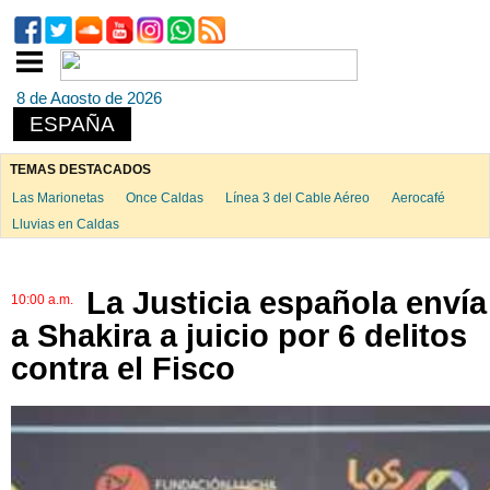
8 de Agosto de 2026
ESPAÑA
TEMAS DESTACADOS
Las Marionetas
Once Caldas
Línea 3 del Cable Aéreo
Aerocafé
Lluvias en Caldas
La Justicia española envía
10:00 a.m.
a Shakira a juicio por 6 delitos
contra el Fisco