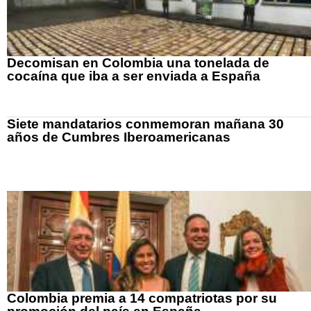
Decomisan en Colombia una tonelada de
cocaína que iba a ser enviada a España
Siete mandatarios conmemoran mañana 30
años de Cumbres Iberoamericanas
Colombia premia a 14 compatriotas por su