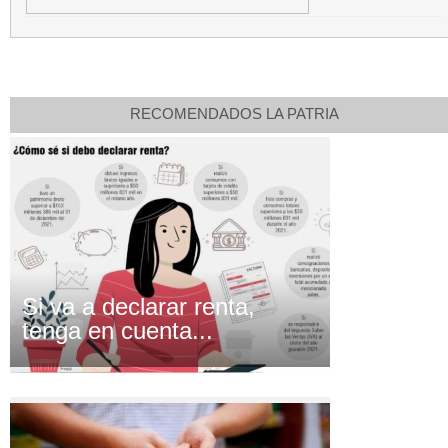
RECOMENDADOS LA PATRIA
Si va a declarar renta,
tenga en cuenta...