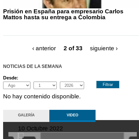
Prisión en España para empresario Carlos
Mattos hasta su entrega a Colombia
‹ anterior
2 of 33
siguiente ›
NOTICIAS DE LA SEMANA
Desde:
Month
Day
Year
No hay contenido disponible.
GALERÍA
VIDEO
10 Octubre 2022