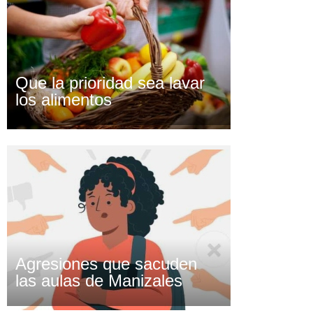
Que la prioridad sea lavar
los alimentos
Agresiones que sacuden
las aulas de Manizales