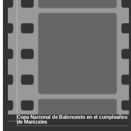
XDGVyvJOFpI
Copa Nacional de Baloncesto en el cumpleaños 173
de Manizales