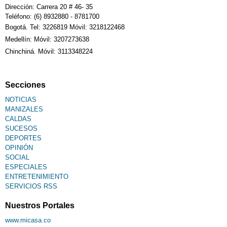
Dirección: Carrera 20 # 46- 35
Teléfono: (6) 8932880 - 8781700
Bogotá. Tel: 3226819 Móvil: 3218122468
Medellín: Móvil: 3207273638
Chinchiná. Móvil: 3113348224
Secciones
NOTICIAS
MANIZALES
CALDAS
SUCESOS
DEPORTES
OPINIÓN
SOCIAL
ESPECIALES
ENTRETENIMIENTO
SERVICIOS RSS
Nuestros Portales
www.micasa.co