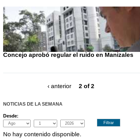
Concejo aprobó regular el ruido en Manizales
‹ anterior
2 of 2
NOTICIAS DE LA SEMANA
Desde:
Month
Day
Year
No hay contenido disponible.