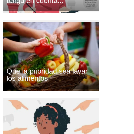
tenga en cuenta...
Que la prioridad sea lavar
los alimentos