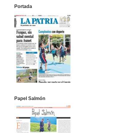
Portada
Papel Salmón