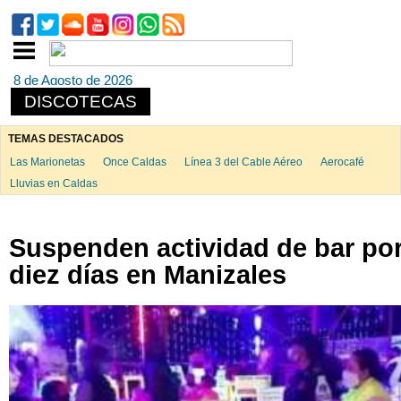
8 de Agosto de 2026
DISCOTECAS
TEMAS DESTACADOS
Las Marionetas
Once Caldas
Línea 3 del Cable Aéreo
Aerocafé
Lluvias en Caldas
Suspenden actividad de bar po
diez días en Manizales