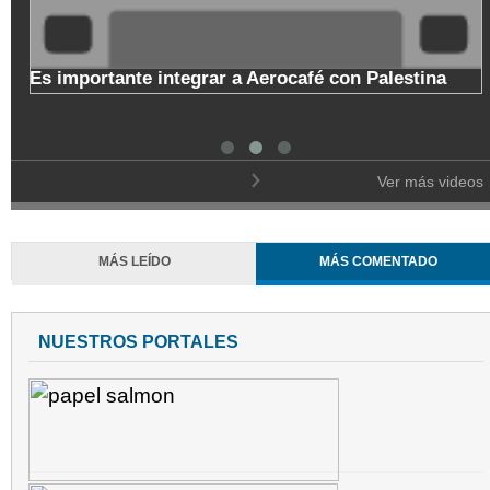
o
Es importante integrar a Aerocafé con Palestina
l
Ver más videos
MÁS LEÍDO
MÁS COMENTADO
NUESTROS PORTALES