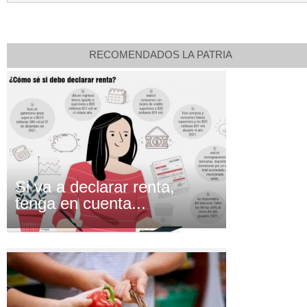
RECOMENDADOS LA PATRIA
Si va a declarar renta,
tenga en cuenta...