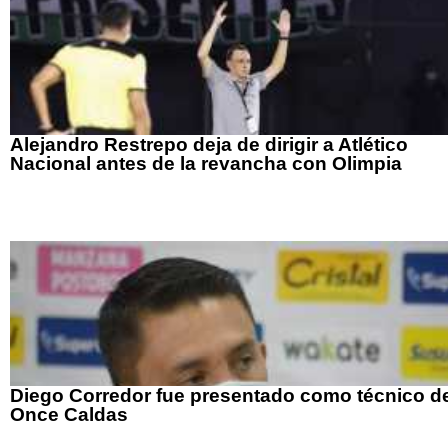
Alejandro Restrepo deja de dirigir a Atlético
Nacional antes de la revancha con Olimpia
Diego Corredor fue presentado como técnico d
Once Caldas