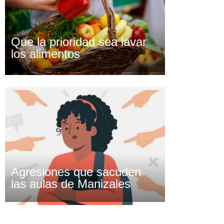
Que la prioridad sea lavar
los alimentos
Agresiones que sacuden
las aulas de Manizales