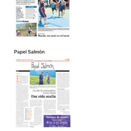
Papel Salmón