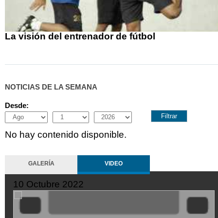
La visión del entrenador de fútbol
NOTICIAS DE LA SEMANA
Desde:
Month
Day
Year
No hay contenido disponible.
GALERÍA
VIDEO
10 Octubre 2022
XDGVyvJOFpI