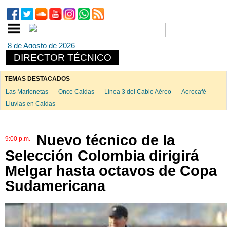
8 de Agosto de 2026
DIRECTOR TÉCNICO
TEMAS DESTACADOS
Las Marionetas
Once Caldas
Línea 3 del Cable Aéreo
Aerocafé
Lluvias en Caldas
Nuevo técnico de la
9:00 p.m.
Selección Colombia dirigirá
Melgar hasta octavos de Copa
Sudamericana