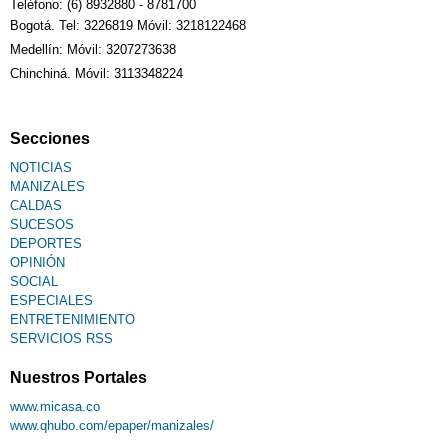
Teléfono: (6) 8932880 - 8781700
Bogotá. Tel: 3226819 Móvil: 3218122468
Medellín: Móvil: 3207273638
Chinchiná. Móvil: 3113348224
Secciones
NOTICIAS
MANIZALES
CALDAS
SUCESOS
DEPORTES
OPINIÓN
SOCIAL
ESPECIALES
ENTRETENIMIENTO
SERVICIOS RSS
Nuestros Portales
www.micasa.co
www.qhubo.com/epaper/manizales/