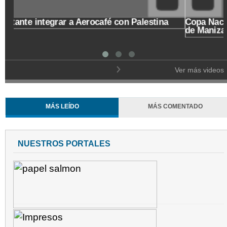
Un Café de origen caldense, para hablar de cómo
recibe el departamento los Juegos Nacionales del
2023
Ver más videos
MÁS LEÍDO
MÁS COMENTADO
NUESTROS PORTALES