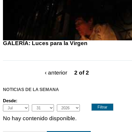
GALERÍA: Luces para la Virgen
‹ anterior
2 of 2
NOTICIAS DE LA SEMANA
Desde:
Month
Day
Year
No hay contenido disponible.