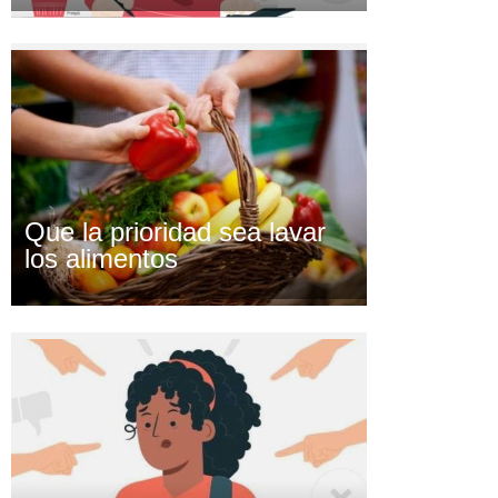
Que la prioridad sea lavar
los alimentos