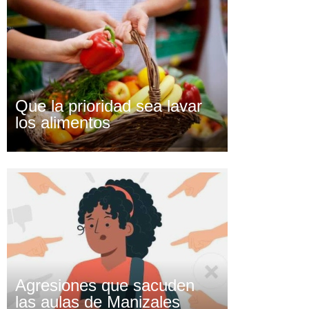
Que la prioridad sea lavar
los alimentos
Agresiones que sacuden
las aulas de Manizales