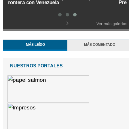
Pregón de la Noche del Fuego en Salamina
Ver más galerías
MÁS LEÍDO
MÁS COMENTADO
NUESTROS PORTALES