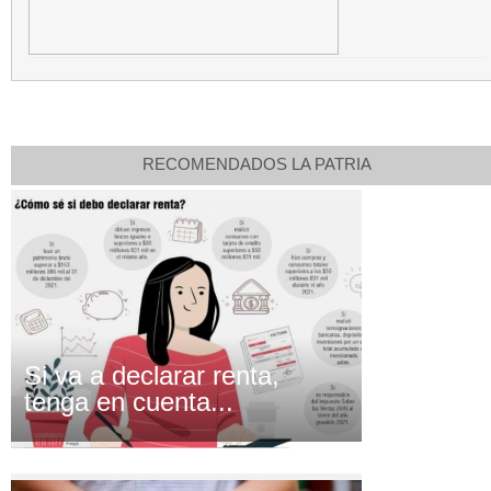
RECOMENDADOS LA PATRIA
Si va a declarar renta,
tenga en cuenta...