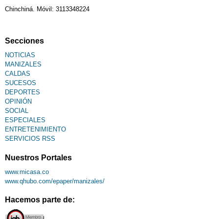
Chinchiná. Móvil: 3113348224
Secciones
NOTICIAS
MANIZALES
CALDAS
SUCESOS
DEPORTES
OPINIÓN
SOCIAL
ESPECIALES
ENTRETENIMIENTO
SERVICIOS RSS
Nuestros Portales
www.micasa.co
www.qhubo.com/epaper/manizales/
Hacemos parte de: