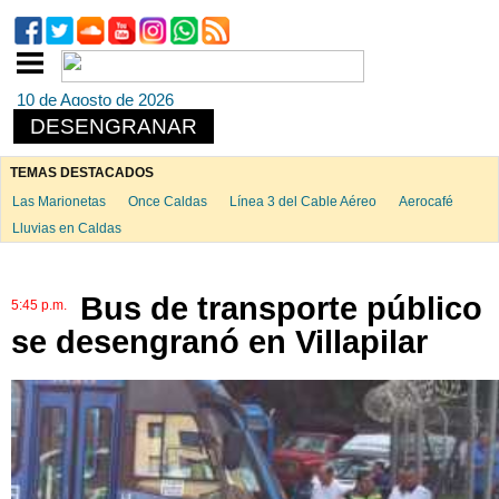
10 de Agosto de 2026
DESENGRANAR
TEMAS DESTACADOS
Las Marionetas
Once Caldas
Línea 3 del Cable Aéreo
Aerocafé
Lluvias en Caldas
Bus de transporte público
5:45 p.m.
se desengranó en Villapilar