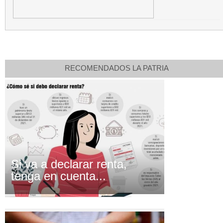
RECOMENDADOS LA PATRIA
Si va a declarar renta,
tenga en cuenta...