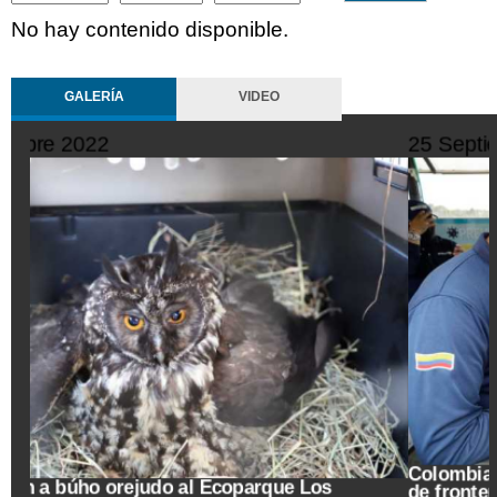
No hay contenido disponible.
GALERÍA
VIDEO
25 Septiembre 2022
Colombia vislumbra con esperanza reapertura total
de frontera con Venezuela