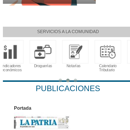
SERVICIOS A LA COMUNIDAD
Droguerías
Notarías
Calendario
Sudoku
Tributario
PUBLICACIONES
Portada