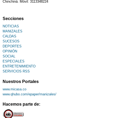
Chinchiná. Móvil: 3113348224
Secciones
NOTICIAS
MANIZALES
CALDAS
SUCESOS
DEPORTES
OPINIÓN
SOCIAL
ESPECIALES
ENTRETENIMIENTO
SERVICIOS RSS
Nuestros Portales
www.micasa.co
www.qhubo.com/epaper/manizales/
Hacemos parte de: