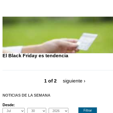
El Black Friday es tendencia
1 of 2
siguiente ›
NOTICIAS DE LA SEMANA
Desde:
Month
Day
Year