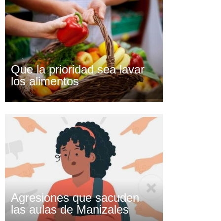
Que la prioridad sea lavar
los alimentos
Agresiones que sacuden
las aulas de Manizales