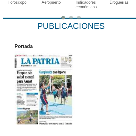
scopo
Aeropuerto
Indicadores
Droguerías
Notar
económicos
PUBLICACIONES
Portada