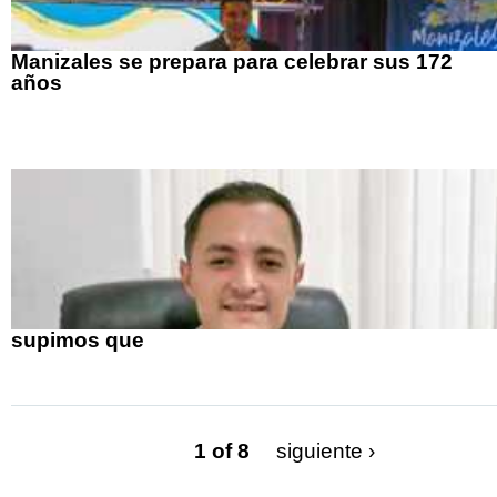
Manizales se prepara para celebrar sus 172
años
supimos que
1 of 8
siguiente ›