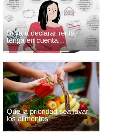
Si va a declarar renta,
tenga en cuenta...
Que la prioridad sea lavar
los alimentos