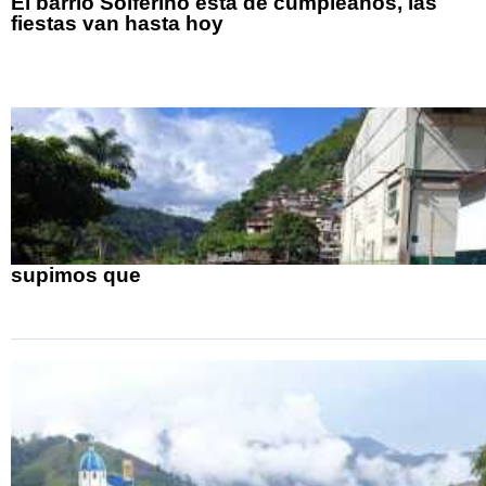
El barrio Solferino está de cumpleaños, las
fiestas van hasta hoy
supimos que