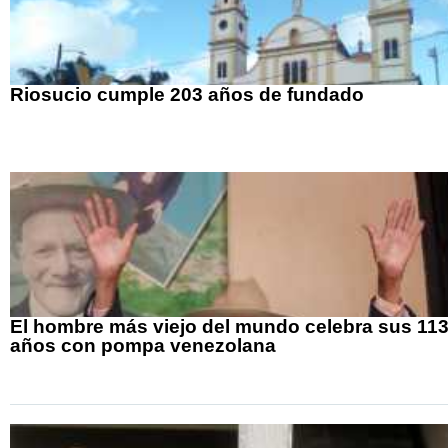
Riosucio cumple 203 años de fundado
El hombre más viejo del mundo celebra sus 11
años con pompa venezolana