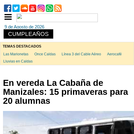
9 de Agosto de 2026
CUMPLEAÑOS
TEMAS DESTACADOS
Las Marionetas
Once Caldas
Línea 3 del Cable Aéreo
Aerocafé
Lluvias en Caldas
En vereda La Cabaña de
Manizales: 15 primaveras para
20 alumnas