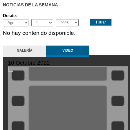
NOTICIAS DE LA SEMANA
Desde:
Month
Day
Year
No hay contenido disponible.
GALERÍA
VIDEO
10 Octubre 2022
XDGVyvJOFpI