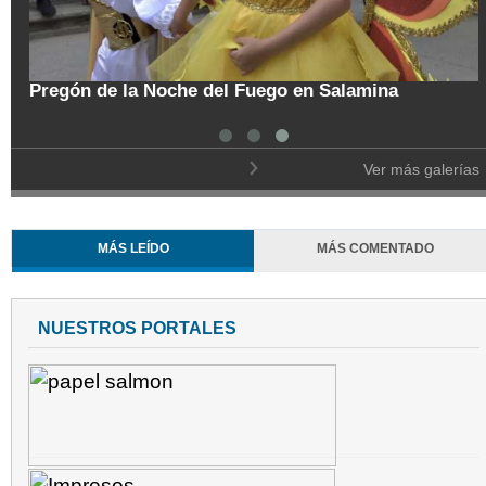
vislumbra con esperanza reapertura total
ra con Venezuela
Pregón de la 
Ver más galerías
MÁS LEÍDO
MÁS COMENTADO
NUESTROS PORTALES