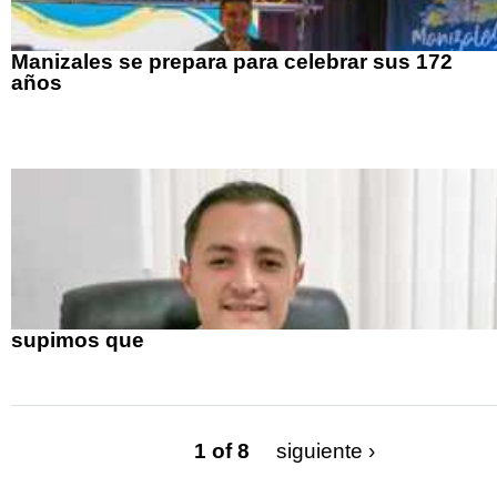
Manizales se prepara para celebrar sus 172
años
supimos que
1 of 8
siguiente ›