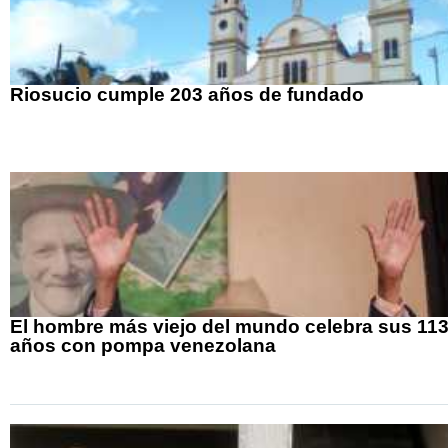
Riosucio cumple 203 años de fundado
El hombre más viejo del mundo celebra sus 11
años con pompa venezolana