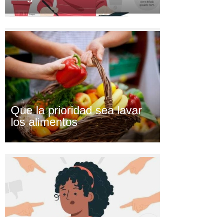
Que la prioridad sea lavar
los alimentos