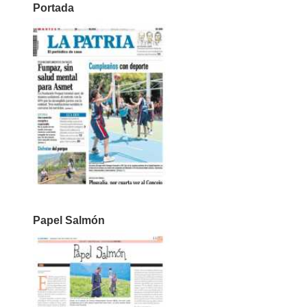
Portada
Papel Salmón