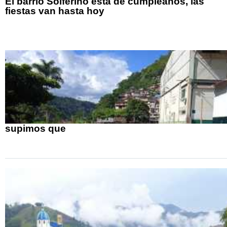
El barrio Solferino está de cumpleaños, las
fiestas van hasta hoy
supimos que