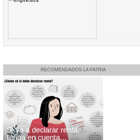
RECOMENDADOS LA PATRIA
Si va a declarar renta,
tenga en cuenta...