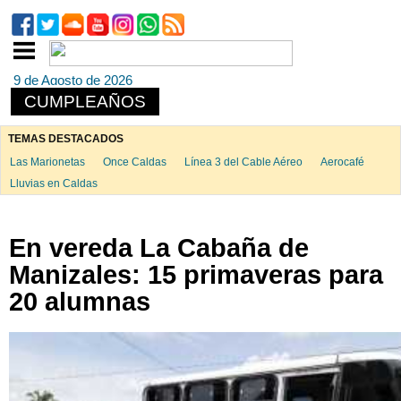
9 de Agosto de 2026
CUMPLEAÑOS
TEMAS DESTACADOS
Las Marionetas
Once Caldas
Línea 3 del Cable Aéreo
Aerocafé
Lluvias en Caldas
En vereda La Cabaña de
Manizales: 15 primaveras para
20 alumnas