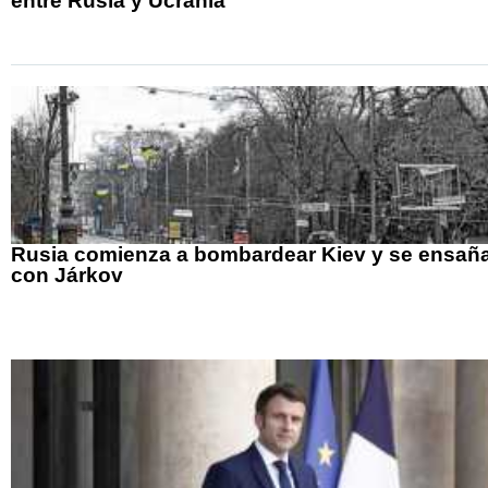
entre Rusia y Ucrania
Rusia comienza a bombardear Kiev y se ensañ
con Járkov