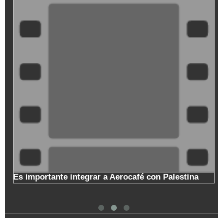
erocafé con Palestina
Copa Nacional de Baloncesto 
de Manizales