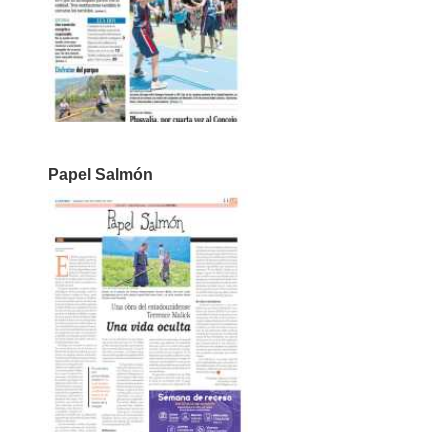
Papel Salmón