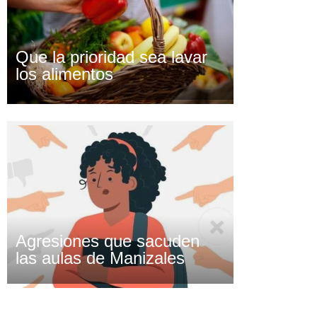
Que la prioridad sea lavar
los alimentos
Agresiones que sacuden
las aulas de Manizales