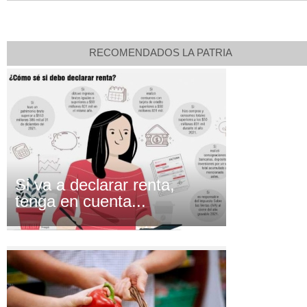
RECOMENDADOS LA PATRIA
Si va a declarar renta,
tenga en cuenta...