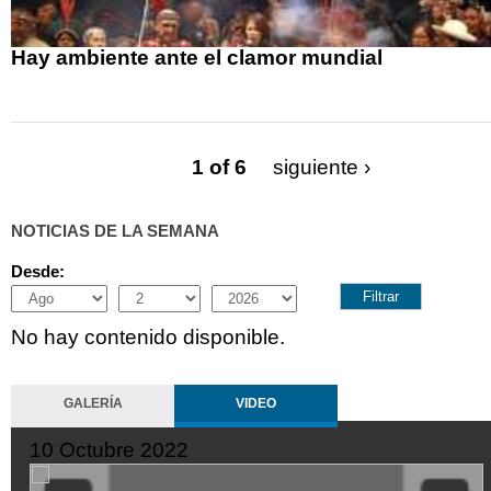
Hay ambiente ante el clamor mundial
1 of 6
siguiente ›
NOTICIAS DE LA SEMANA
Desde:
Month
Day
Year
No hay contenido disponible.
GALERÍA
VIDEO
10 Octubre 2022