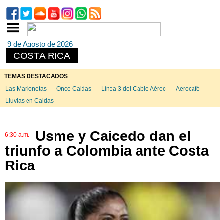
9 de Agosto de 2026
COSTA RICA
TEMAS DESTACADOS
Las Marionetas
Once Caldas
Línea 3 del Cable Aéreo
Aerocafé
Lluvias en Caldas
Usme y Caicedo dan el
6:30 a.m.
triunfo a Colombia ante Costa
Rica