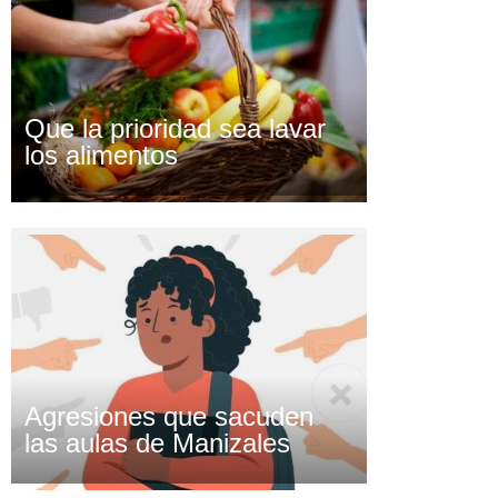
Que la prioridad sea lavar
los alimentos
Agresiones que sacuden
las aulas de Manizales