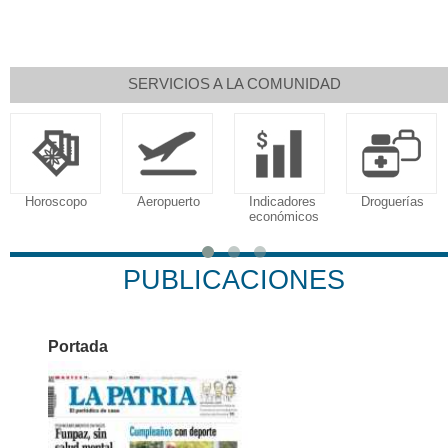
SERVICIOS A LA COMUNIDAD
Aeropuerto
Indicadores
Droguerías
Notarías
económicos
PUBLICACIONES
Portada