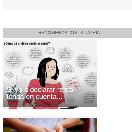
RECOMENDADOS LA PATRIA
Si va a declarar renta,
tenga en cuenta...