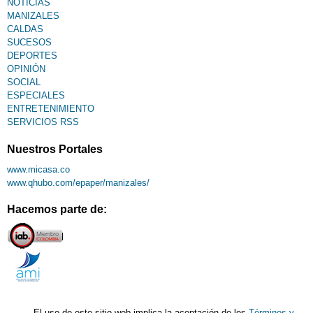
NOTICIAS
MANIZALES
CALDAS
SUCESOS
DEPORTES
OPINIÓN
SOCIAL
ESPECIALES
ENTRETENIMIENTO
SERVICIOS RSS
Nuestros Portales
www.micasa.co
www.qhubo.com/epaper/manizales/
Hacemos parte de:
El uso de este sitio web implica la aceptación de los
Términos y