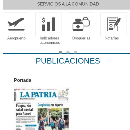
SERVICIOS A LA COMUNIDAD
Indicadores
Droguerías
Notarías
Calendario
económicos
Tributario
PUBLICACIONES
Portada