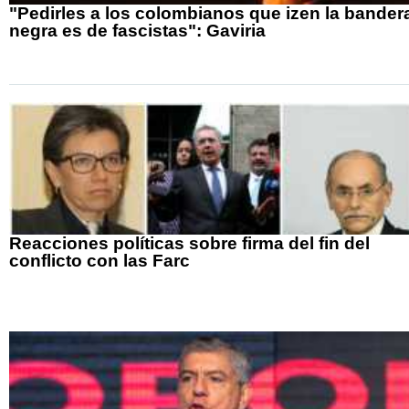
"Pedirles a los colombianos que izen la bander
negra es de fascistas": Gaviria
Reacciones políticas sobre firma del fin del
conflicto con las Farc