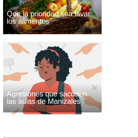
Que la prioridad sea lavar
los alimentos
Agresiones que sacuden
las aulas de Manizales