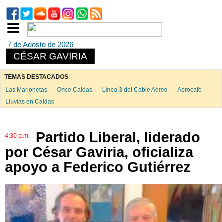
7 de Agosto de 2026
CÉSAR GAVIRIA
TEMAS DESTACADOS
Las Marionetas
Once Caldas
Línea 3 del Cable Aéreo
Aerocafé
Lluvias en Caldas
Partido Liberal, liderado
4:30 p.m.
por César Gaviria, oficializa
apoyo a Federico Gutiérrez