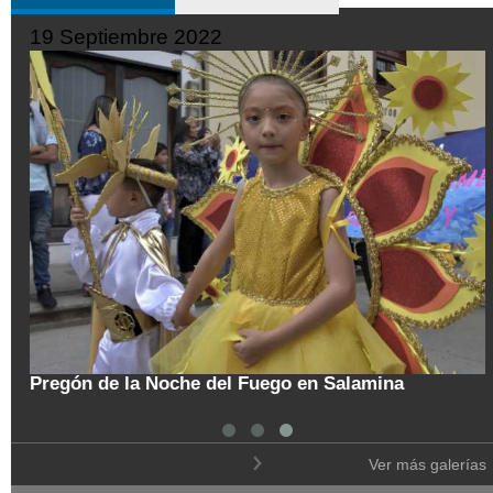
10 Octubre 2022
Trasladan a búho orejudo al Ecoparque Los
Alcázares
Ver más galerías