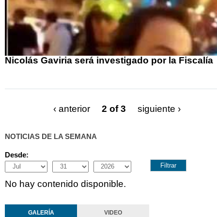
Nicolás Gaviria será investigado por la Fiscalía
‹ anterior
2 of 3
siguiente ›
NOTICIAS DE LA SEMANA
Desde:
Month
Day
Year
No hay contenido disponible.
GALERÍA
VIDEO