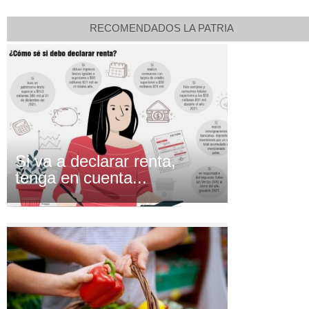
RECOMENDADOS LA PATRIA
Si va a declarar renta,
tenga en cuenta...