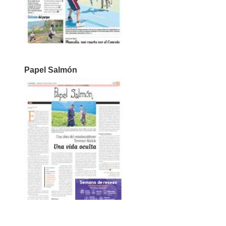
Papel Salmón