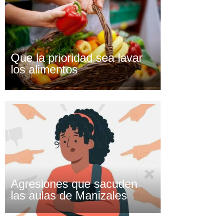
Que la prioridad sea lavar
los alimentos
Agresiones que sacuden
las aulas de Manizales