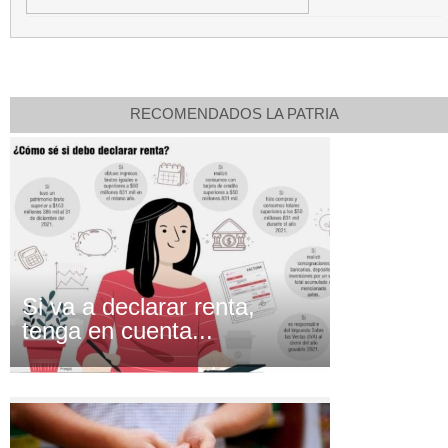
RECOMENDADOS LA PATRIA
Si va a declarar renta,
tenga en cuenta...