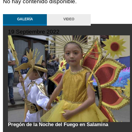
No hay contenido disponible.
GALERÍA
VIDEO
19 Septiembre 2022
tal
Pregón de la Noche del Fuego en Salamina