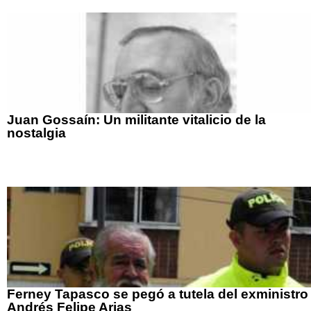
Juan Gossaín: Un militante vitalicio de la
nostalgia
Ferney Tapasco se pegó a tutela del exministro
Andrés Felipe Arias