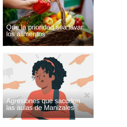
Que la prioridad sea lavar
los alimentos
Agresiones que sacuden
las aulas de Manizales