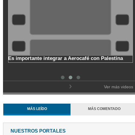
o
Es importante integrar a Aerocafé con Palestina
l
Ver más videos
MÁS LEÍDO
MÁS COMENTADO
NUESTROS PORTALES