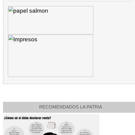
RECOMENDADOS LA PATRIA