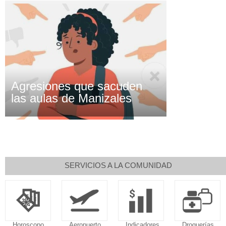
Agresiones que sacuden
las aulas de Manizales
SERVICIOS A LA COMUNIDAD
Horoscopo
Aeropuerto
Indicadores
Droguerías