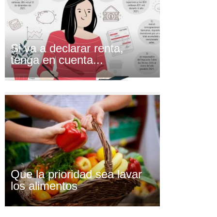
Si va a declarar renta,
tenga en cuenta...
Que la prioridad sea lavar
los alimentos