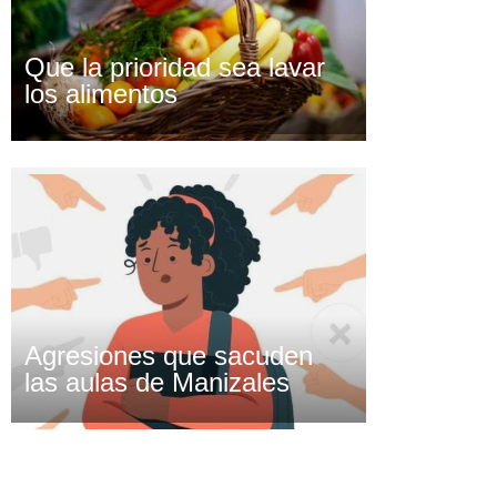
Que la prioridad sea lavar
los alimentos
Agresiones que sacuden
las aulas de Manizales