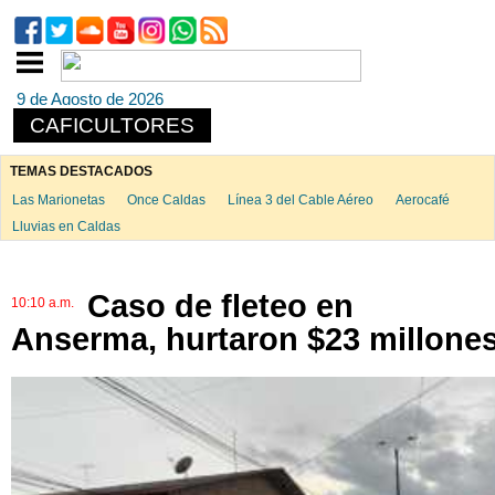
9 de Agosto de 2026
CAFICULTORES
TEMAS DESTACADOS
Las Marionetas
Once Caldas
Línea 3 del Cable Aéreo
Aerocafé
Lluvias en Caldas
Caso de fleteo en
10:10 a.m.
Anserma, hurtaron $23 millone