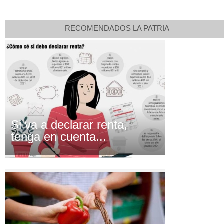
RECOMENDADOS LA PATRIA
Si va a declarar renta,
tenga en cuenta...