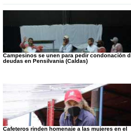
Campesinos se unen para pedir condonación d
deudas en Pensilvania (Caldas)
Cafeteros rinden homenaje a las mujeres en el