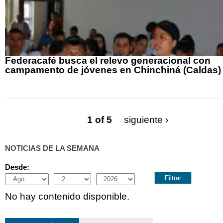
Federacafé busca el relevo generacional con
campamento de jóvenes en Chinchiná (Caldas)
1 of 5
siguiente ›
NOTICIAS DE LA SEMANA
Desde:
Month
Day
Year
No hay contenido disponible.