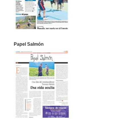
Papel Salmón