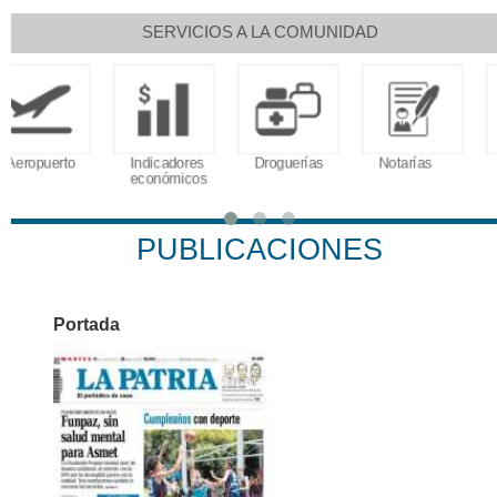
SERVICIOS A LA COMUNIDAD
Indicadores
Droguerías
Notarías
Calendario
económicos
Tributario
PUBLICACIONES
Portada