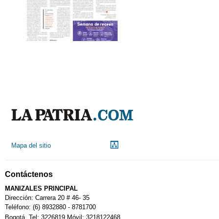
Mapa del sitio
Contáctenos
MANIZALES PRINCIPAL
Dirección: Carrera 20 # 46- 35
Teléfono: (6) 8932880 - 8781700
Bogotá. Tel: 3226819 Móvil: 3218122468