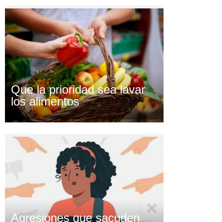
Que la prioridad sea lavar
los alimentos
Agresiones que sacuden