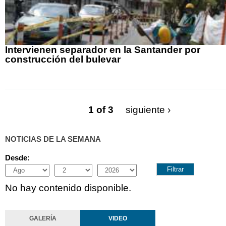
Intervienen separador en la Santander por
construcción del bulevar
1 of 3
siguiente ›
NOTICIAS DE LA SEMANA
Desde:
Month
Day
Year
No hay contenido disponible.
GALERÍA
VIDEO