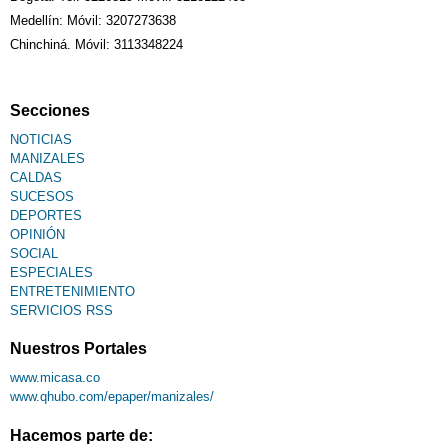
Medellín: Móvil: 3207273638
Chinchiná. Móvil: 3113348224
Secciones
NOTICIAS
MANIZALES
CALDAS
SUCESOS
DEPORTES
OPINIÓN
SOCIAL
ESPECIALES
ENTRETENIMIENTO
SERVICIOS RSS
Nuestros Portales
www.micasa.co
www.qhubo.com/epaper/manizales/
Hacemos parte de: