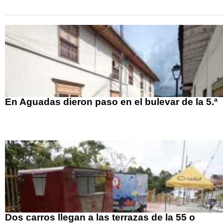
En Aguadas dieron paso en el bulevar de la 5.ª
Dos carros llegan a las terrazas de la 55 o