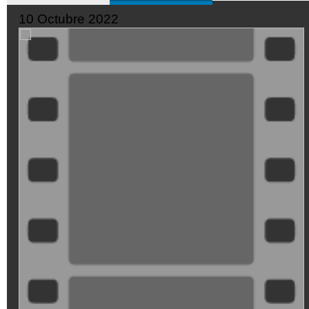
10 Octubre 2022
XDGVyvJOFpI