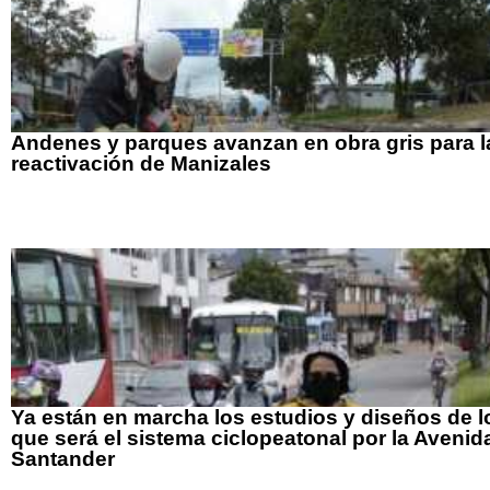
Andenes y parques avanzan en obra gris para l
reactivación de Manizales
Ya están en marcha los estudios y diseños de l
que será el sistema ciclopeatonal por la Avenid
Santander