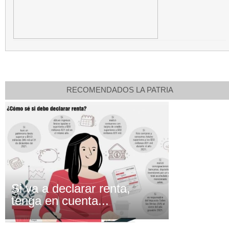
RECOMENDADOS LA PATRIA
Si va a declarar renta,
tenga en cuenta...