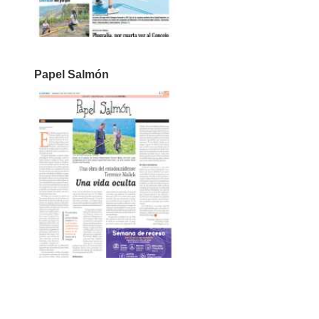
Papel Salmón