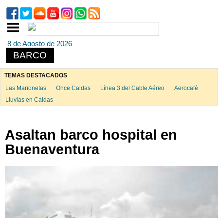
8 de Agosto de 2026
BARCO
TEMAS DESTACADOS
Las Marionetas
Once Caldas
Línea 3 del Cable Aéreo
Aerocafé
Lluvias en Caldas
Asaltan barco hospital en
Buenaventura