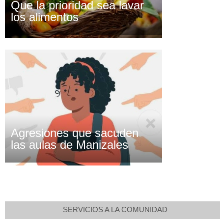
Que la prioridad sea lavar
los alimentos
Agresiones que sacuden
las aulas de Manizales
SERVICIOS A LA COMUNIDAD