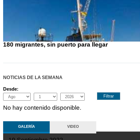
180 migrantes, sin puerto para llegar
NOTICIAS DE LA SEMANA
Desde:
Month
Day
Year
No hay contenido disponible.
GALERÍA
VIDEO
19 Septiembre 2022