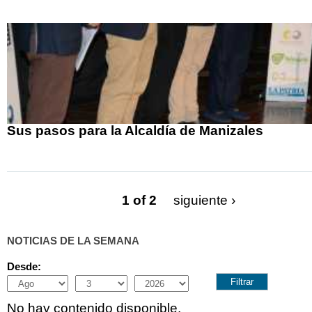
Sus pasos para la Alcaldía de Manizales
1 of 2
siguiente ›
NOTICIAS DE LA SEMANA
Desde:
Month
Day
Year
No hay contenido disponible.