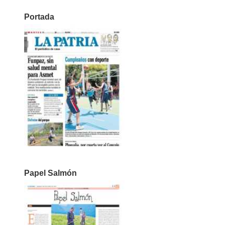
Portada
Papel Salmón