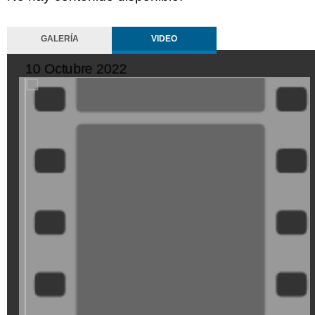
GALERÍA
VIDEO
10 Octubre 2022
XDGVyvJOFpI