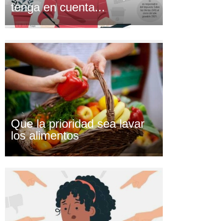
tenga en cuenta...
Que la prioridad sea lavar
los alimentos