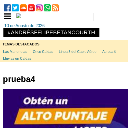
10 de Agosto de 2026
#ANDRÉSFELIPEBETANCOURTH
TEMAS DESTACADOS
Las Marionetas
Once Caldas
Línea 3 del Cable Aéreo
Aerocafé
Lluvias en Caldas
prueba4