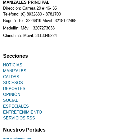
MANIZALES PRINCIPAL
Dirección: Carrera 20 # 46- 35
Teléfono: (6) 8932880 - 8781700
Bogotá. Tel: 3226819 Móvil: 3218122468
Medellín: Móvil: 3207273638
Chinchiná. Móvil: 3113348224
Secciones
NOTICIAS
MANIZALES
CALDAS
SUCESOS
DEPORTES
OPINIÓN
SOCIAL
ESPECIALES
ENTRETENIMIENTO
SERVICIOS RSS
Nuestros Portales
www.micasa.co