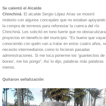
Se calentó el Alcalde
Chinchiná
. El alcalde Sergio López Arias se mostró
molesto con algunos concejales que no estaban apoyando
la compra de terrenos para reforestar la cuenca del río
Chinchiná. Les solicitó en tono fuerte que no obstaculizar
proyectos en beneficio del municipio. “Es bueno que vaya
conociendo con quién van a tratar en estos cuatro años, n
necesito intermediarios como lo hicieron pasadas
administraciones. Si me toca ponerme los ‘guantecitos de
boxeo’, me los pongo”. Así lo dijo, palabras más palabras
menos.
Quitaron señalización