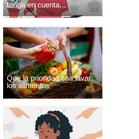
tenga en cuenta...
Que la prioridad sea lavar
los alimentos