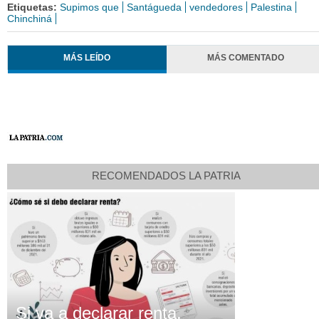
Etiquetas:
Supimos que
Santágueda
vendedores
Palestina
Chinchiná
MÁS LEÍDO
MÁS COMENTADO
RECOMENDADOS LA PATRIA
Si va a declarar renta,