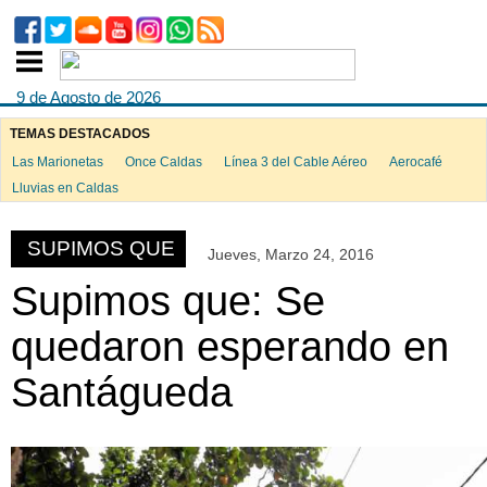
9 de Agosto de 2026
TEMAS DESTACADOS
Las Marionetas
Once Caldas
Línea 3 del Cable Aéreo
Aerocafé
ook
Lluvias en Caldas
SUPIMOS QUE
Jueves, Marzo 24, 2016
App
Supimos que: Se
quedaron esperando en
Santágueda