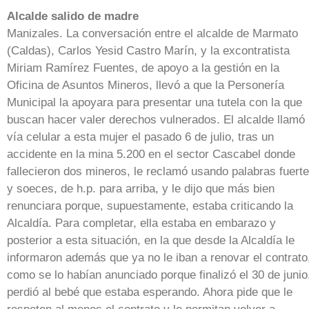
Alcalde salido de madre
Manizales. La conversación entre el alcalde de Marmato
(Caldas), Carlos Yesid Castro Marín, y la excontratista
Miriam Ramírez Fuentes, de apoyo a la gestión en la
Oficina de Asuntos Mineros, llevó a que la Personería
Municipal la apoyara para presentar una tutela con la que
buscan hacer valer derechos vulnerados. El alcalde llamó
vía celular a esta mujer el pasado 6 de julio, tras un
accidente en la mina 5.200 en el sector Cascabel donde
fallecieron dos mineros, le reclamó usando palabras fuert
y soeces, de h.p. para arriba, y le dijo que más bien
renunciara porque, supuestamente, estaba criticando la
Alcaldía. Para completar, ella estaba en embarazo y
posterior a esta situación, en la que desde la Alcaldía le
informaron además que ya no le iban a renovar el contrato
como se lo habían anunciado porque finalizó el 30 de junio
perdió al bebé que estaba esperando. Ahora pide que le