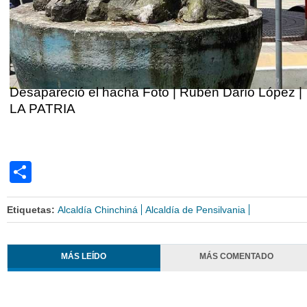
|
Desapareció el hacha Foto | Rubén Darío López |
LA PATRIA
Share
Etiquetas:
Alcaldía Chinchiná
Alcaldía de Pensilvania
MÁS LEÍDO
MÁS COMENTADO