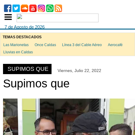
7 de Agosto de 2026
TEMAS DESTACADOS
Las Marionetas
Once Caldas
Línea 3 del Cable Aéreo
Aerocafé
ook
Lluvias en Caldas
SUPIMOS QUE
Viernes, Julio 22, 2022
App
Supimos que