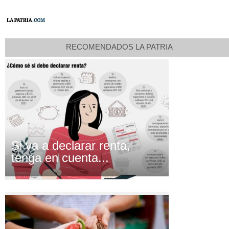
RECOMENDADOS LA PATRIA
Si va a declarar renta,
tenga en cuenta...