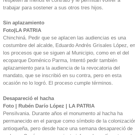
respeten al menos el contrato y le permitan volver a
trabajar para sostener a sus otros tres hijos.
Sin aplazamiento
Foto|LA PATRIA
Chinchiná. Pedir que se aplacen las audiencias es una
costumbre del alcalde, Eduardo Andrés Grisales López, e
los procesos que se siguen al Municipio, como en el del
ecoparque Doménico Parma, Intentó pedir también
aplazamiento para la audiencia de la revocatoria del
mandato, que se inscribió en su contra, pero en esta
ocasión no lo logró. El proceso cumple términos.
Desapareció el hacha
Foto | Rubén Darío López | LA PATRIA
Pensilvania. Durante años el monumento al hacha ha
permanecido en el parque como símbolo de la colonizació
antioqueña, pero desde hace una semana desapareció de