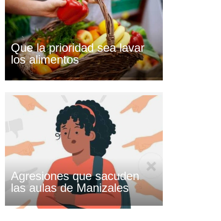
Que la prioridad sea lavar
los alimentos
Agresiones que sacuden
las aulas de Manizales