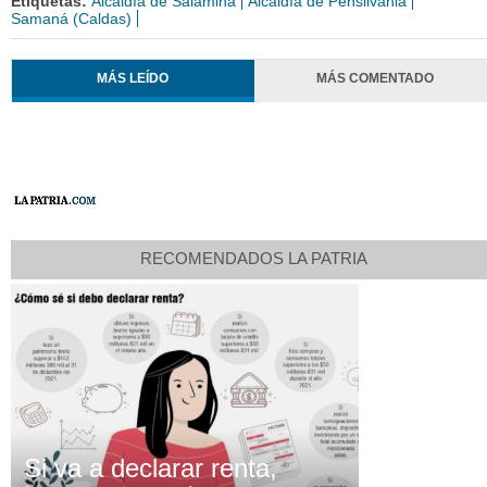
Etiquetas:
Alcaldía de Salamina
Alcaldía de Pensilvania
Samaná (Caldas)
MÁS LEÍDO
MÁS COMENTADO
RECOMENDADOS LA PATRIA
Si va a declarar renta,