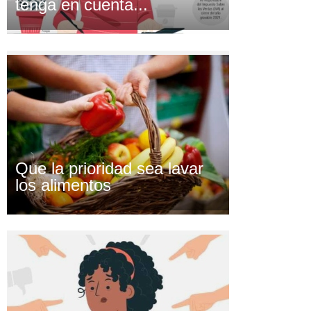
tenga en cuenta...
Que la prioridad sea lavar
los alimentos