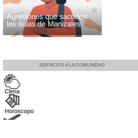
Agresiones que sacuden
las aulas de Manizales
SERVICIOS A LA COMUNIDAD
Clima
Horoscopo
Aeropuerto