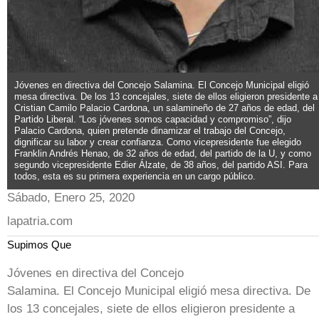
Jóvenes en directiva del Concejo Salamina. El Concejo Municipal eligió
mesa directiva. De los 13 concejales, siete de ellos eligieron presidente a
Cristian Camilo Palacio Cardona, un salamineño de 27 años de edad, del
Partido Liberal. “Los jóvenes somos capacidad y compromiso”, dijo
Palacio Cardona, quien pretende dinamizar el trabajo del Concejo,
dignificar su labor y crear confianza. Como vicepresidente fue elegido
Franklin Andrés Henao, de 32 años de edad, del partido de la U, y como
segundo vicepresidente Edier Álzate, de 38 años, del partido ASI. Para
todos, esta es su primera experiencia en un cargo público.
Sábado, Enero 25, 2020
lapatria.com
Supimos Que
Jóvenes en directiva del Concejo
Salamina. El Concejo Municipal eligió mesa directiva. De
los 13 concejales, siete de ellos eligieron presidente a