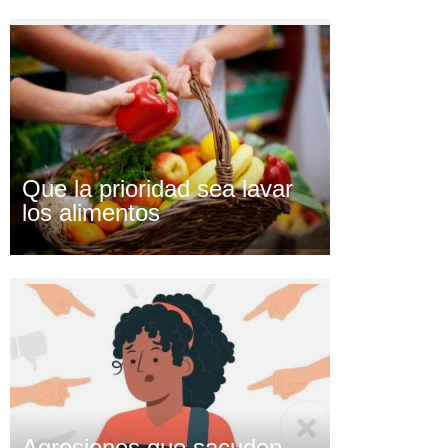
Que la prioridad sea lavar
los alimentos
Agresiones que sacuden