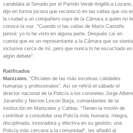
candidata al Senado por el Partido Verde Angélica Lozano,
dijo en forma jocosa que reconoció en las vallas que vio e
la ciudad a un compañero suyo de la Cámara a quien no le
conoce la voz. "Cuando vi las vallas de Mario Castaño
pensé: yo lo he visto en alguna parte. Después caí en
cuenta que es un representante a la Cámara que se sienta
inclusive cerca de mí, pero que nunca lo he escuchado en
algún debate".
Ratificados
Manizales.
"Oficiales de las más excelsas calidades
humanas y profesionales”. Así se refirió el sábado el
director nacional de la Policía a los coroneles Jorge Albert
Jaramillo y Necton Lincon Borja, comandantes de la
institución en Manizales y Caldas. “Tienen la misión de
contribuir a consolidar una Policía más humana, íntegra,
disciplinada, innovadora y efectiva en su gestión; una
Policía más cercana a la comunidad", les añadió al