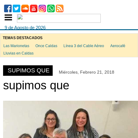
9 de Agosto de 2026
TEMAS DESTACADOS
Las Marionetas
Once Caldas
Línea 3 del Cable Aéreo
Aerocafé
ook
Lluvias en Caldas
SUPIMOS QUE
Miércoles, Febrero 21, 2018
App
supimos que