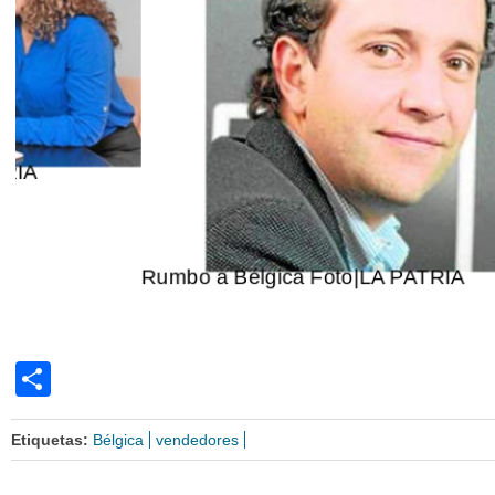
Rumbo a Bélgica Foto|LA PATRIA
Share
Etiquetas:
Bélgica
vendedores