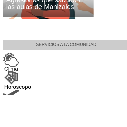
las aulas de Manizales
SERVICIOS A LA COMUNIDAD
Clima
Horoscopo
Aeropuerto
Indicadores económicos