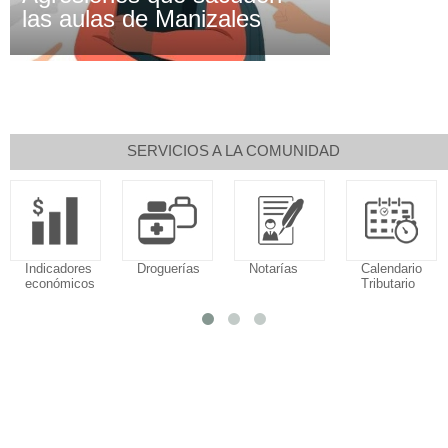
las aulas de Manizales
SERVICIOS A LA COMUNIDAD
Indicadores
Droguerías
Notarías
Calendario
económicos
Tributario