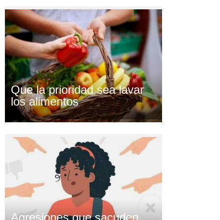
Que la prioridad sea lavar
los alimentos
Agresiones que sacuden