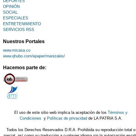
DEPORTES
OPINIÓN
SOCIAL
ESPECIALES
ENTRETENIMIENTO
SERVICIOS RSS
Nuestros Portales
www.micasa.co
www.qhubo.com/epaper/manizales/
Hacemos parte de:
El uso de este sitio web implica la aceptación de los
Términos y
Condiciones
y
Políticas de privacidad
de LA PATRIA S.A.
Todos los Derechos Reservados D.R.A. Prohibida su reproducción total o
parcial, así como su traducción a cualquier idioma sin la autorización escri