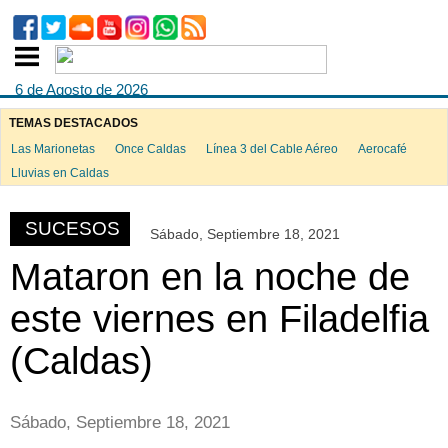
6 de Agosto de 2026
TEMAS DESTACADOS
Las Marionetas
Once Caldas
Línea 3 del Cable Aéreo
Aerocafé
ook
Lluvias en Caldas
SUCESOS
Sábado, Septiembre 18, 2021
App
Mataron en la noche de
este viernes en Filadelfia
(Caldas)
Sábado, Septiembre 18, 2021