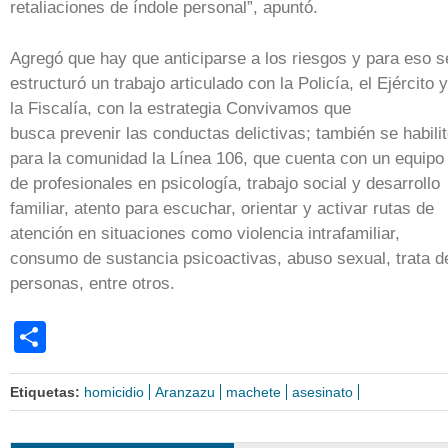
retaliaciones de índole personal”, apuntó.
Agregó que hay que anticiparse a los riesgos y para eso s
estructuró un trabajo articulado con la Policía, el Ejército y
la Fiscalía, con la estrategia Convivamos que
busca prevenir las conductas delictivas; también se habili
para la comunidad la Línea 106, que cuenta con un equipo
de profesionales en psicología, trabajo social y desarrollo
familiar, atento para escuchar, orientar y activar rutas de
atención en situaciones como violencia intrafamiliar,
consumo de sustancia psicoactivas, abuso sexual, trata d
personas, entre otros.
Share
Etiquetas:
homicidio
Aranzazu
machete
asesinato