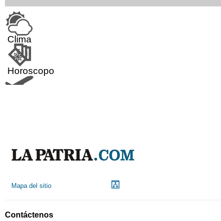
Clima
Horoscopo
Aeropuerto
Indicadores económicos
Droguerías
Mapa del sitio
Notarías
Contáctenos