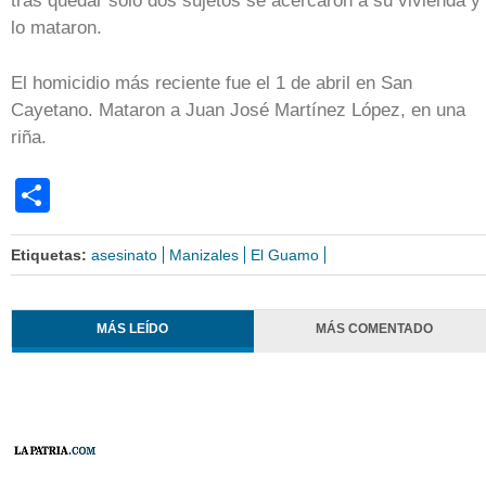
tras quedar solo dos sujetos se acercaron a su vivienda y
lo mataron.
El homicidio más reciente fue el 1 de abril en San
Cayetano. Mataron a Juan José Martínez López, en una
riña.
Share
Etiquetas:
asesinato
Manizales
El Guamo
MÁS LEÍDO
MÁS COMENTADO