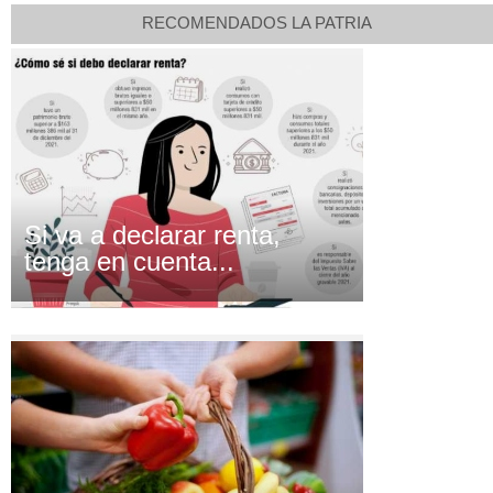
RECOMENDADOS LA PATRIA
Si va a declarar renta,
tenga en cuenta...