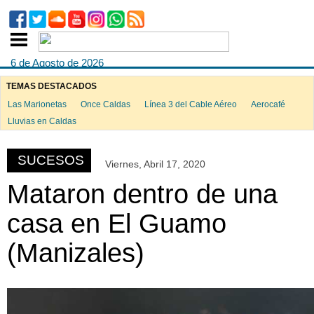
6 de Agosto de 2026
TEMAS DESTACADOS
Las Marionetas
Once Caldas
Línea 3 del Cable Aéreo
Aerocafé
ook
Lluvias en Caldas
SUCESOS
Viernes, Abril 17, 2020
App
Mataron dentro de una
casa en El Guamo
(Manizales)