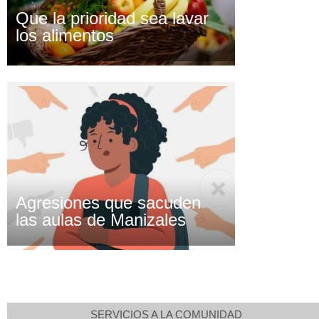
Que la prioridad sea lavar
los alimentos
Agresiones que sacuden
las aulas de Manizales
SERVICIOS A LA COMUNIDAD