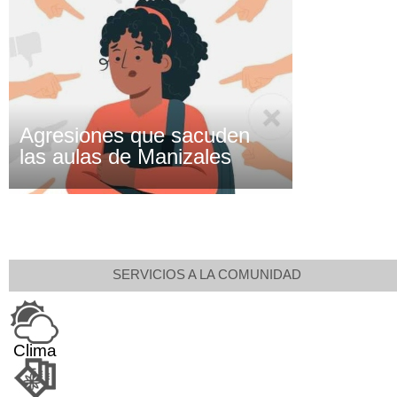
Agresiones que sacuden
las aulas de Manizales
SERVICIOS A LA COMUNIDAD
Clima