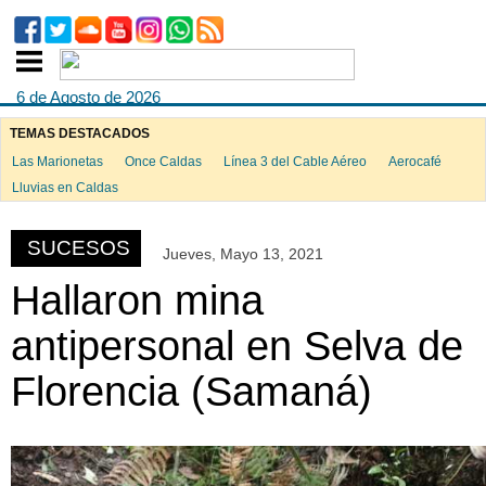
6 de Agosto de 2026
TEMAS DESTACADOS
Las Marionetas
Once Caldas
Línea 3 del Cable Aéreo
Aerocafé
ook
Lluvias en Caldas
SUCESOS
Jueves, Mayo 13, 2021
App
Hallaron mina
antipersonal en Selva de
Florencia (Samaná)