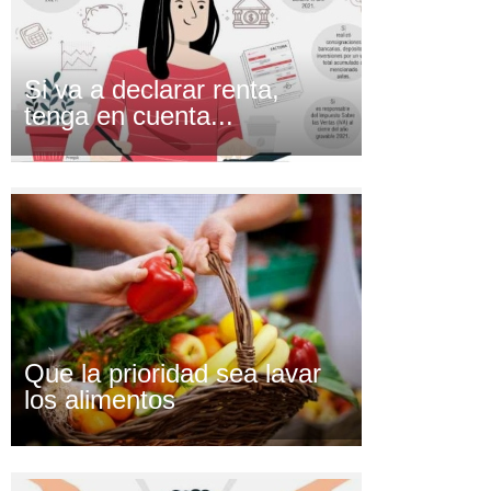
Si va a declarar renta,
tenga en cuenta...
Que la prioridad sea lavar
los alimentos