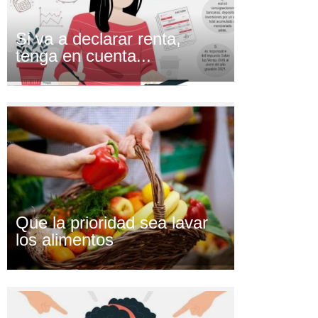
Si va a declarar renta,
tenga en cuenta...
Que la prioridad sea lavar
los alimentos