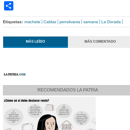
Share
Etiquetas:
machete
Caldas
pensilvania
samana
La Dorada
MÁS LEÍDO
MÁS COMENTADO
RECOMENDADOS LA PATRIA