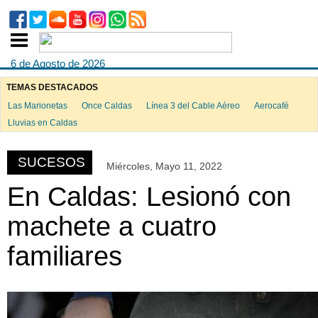
6 de Agosto de 2026
TEMAS DESTACADOS
Las Marionetas
Once Caldas
Línea 3 del Cable Aéreo
Aerocafé
ook
Lluvias en Caldas
SUCESOS
Miércoles, Mayo 11, 2022
App
En Caldas: Lesionó con
machete a cuatro
familiares