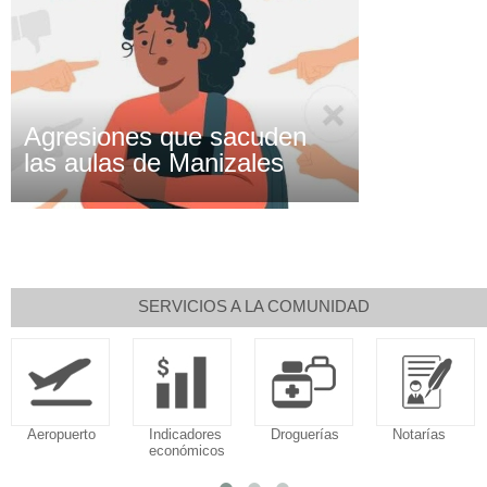
Agresiones que sacuden
las aulas de Manizales
SERVICIOS A LA COMUNIDAD
Aeropuerto
Indicadores
Droguerías
Notarías
económicos