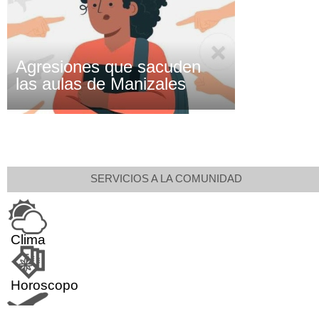
Agresiones que sacuden
las aulas de Manizales
SERVICIOS A LA COMUNIDAD
Clima
Horoscopo