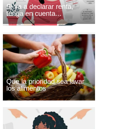
Si va a declarar renta,
tenga en cuenta...
Que la prioridad sea lavar
los alimentos