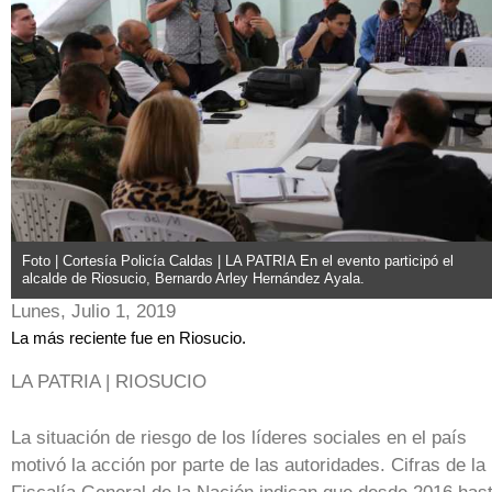
Foto | Cortesía Policía Caldas | LA PATRIA En el evento participó el
alcalde de Riosucio, Bernardo Arley Hernández Ayala.
Lunes, Julio 1, 2019
La más reciente fue en Riosucio.
LA PATRIA | RIOSUCIO
La situación de riesgo de los líderes sociales en el país
motivó la acción por parte de las autoridades. Cifras de la