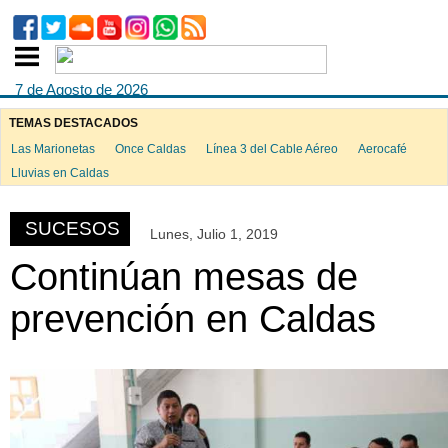
7 de Agosto de 2026
TEMAS DESTACADOS
Las Marionetas
Once Caldas
Línea 3 del Cable Aéreo
Aerocafé
ook
Lluvias en Caldas
SUCESOS
Lunes, Julio 1, 2019
App
Continúan mesas de
prevención en Caldas