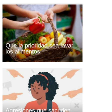
Que la prioridad sea lavar
los alimentos
Agresiones que sacuden