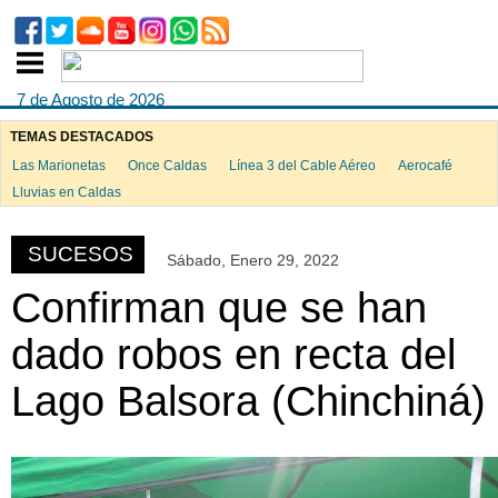
7 de Agosto de 2026
TEMAS DESTACADOS
Las Marionetas
Once Caldas
Línea 3 del Cable Aéreo
Aerocafé
ook
Lluvias en Caldas
SUCESOS
Sábado, Enero 29, 2022
App
Confirman que se han
dado robos en recta del
Lago Balsora (Chinchiná)