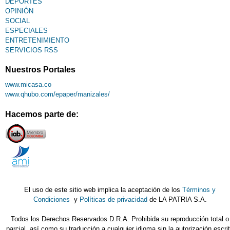
DEPORTES
OPINIÓN
SOCIAL
ESPECIALES
ENTRETENIMIENTO
SERVICIOS RSS
Nuestros Portales
www.micasa.co
www.qhubo.com/epaper/manizales/
Hacemos parte de:
El uso de este sitio web implica la aceptación de los
Términos y
Condiciones
y
Políticas de privacidad
de LA PATRIA S.A.
Todos los Derechos Reservados D.R.A. Prohibida su reproducción total o
parcial, así como su traducción a cualquier idioma sin la autorización escri