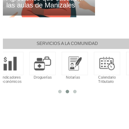
las aulas de Manizales
SERVICIOS A LA COMUNIDAD
Droguerías
Notarías
Calendario
Sudoku
Tributario