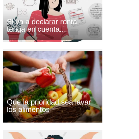
Si va a declarar renta,
tenga en cuenta...
Que la prioridad sea lavar
los alimentos