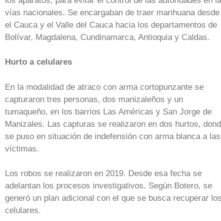
los aparatos, para evitar el control de las autoridades en l
vías nacionales. Se encargaban de traer marihuana desde
el Cauca y el Valle del Cauca hacia los departamentos de
Bolívar, Magdalena, Cundinamarca, Antioquia y Caldas.
Hurto a celulares
En la modalidad de atraco con arma cortopunzante se
capturaron tres personas, dos manizaleños y un
tumaqueño, en los barrios Las Américas y San Jorge de
Manizales. Las capturas se realizaron en dos hurtos, don
se puso en situación de indefensión con arma blanca a las
víctimas.
Los robos se realizaron en 2019. Desde esa fecha se
adelantan los procesos investigativos. Según Botero, se
generó un plan adicional con el que se busca recuperar lo
celulares.