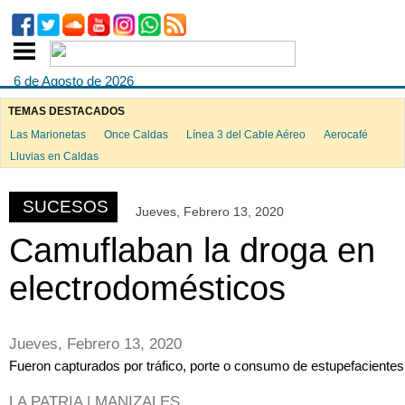
6 de Agosto de 2026
TEMAS DESTACADOS
Las Marionetas
Once Caldas
Línea 3 del Cable Aéreo
Aerocafé
ook
Lluvias en Caldas
SUCESOS
Jueves, Febrero 13, 2020
App
Camuflaban la droga en
electrodomésticos
Jueves, Febrero 13, 2020
Fueron capturados por tráfico, porte o consumo de estupefacientes
LA PATRIA | MANIZALES