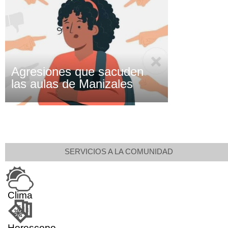
Agresiones que sacuden
las aulas de Manizales
SERVICIOS A LA COMUNIDAD
Clima
Horoscopo