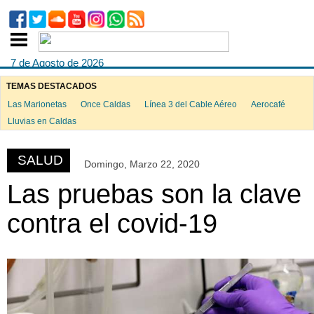
7 de Agosto de 2026
TEMAS DESTACADOS
Las Marionetas
Once Caldas
Línea 3 del Cable Aéreo
Aerocafé
ook
Lluvias en Caldas
SALUD
Domingo, Marzo 22, 2020
App
Las pruebas son la clave
contra el covid-19