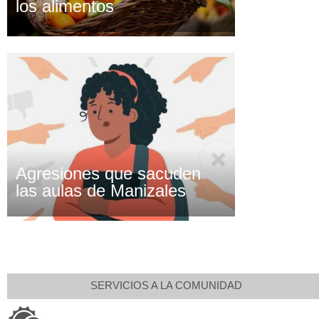
los alimentos
Agresiones que sacuden
las aulas de Manizales
SERVICIOS A LA COMUNIDAD