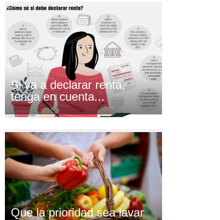
Si va a declarar renta,
tenga en cuenta...
Que la prioridad sea lavar