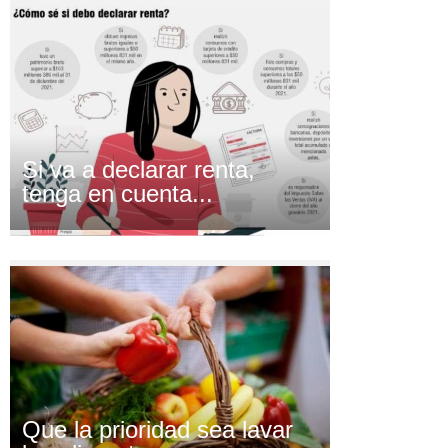
Si va a declarar renta,
tenga en cuenta...
Que la prioridad sea lavar