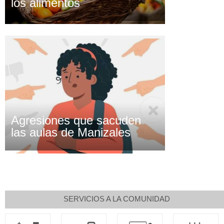
los alimentos
Agresiones que sacuden
las aulas de Manizales
SERVICIOS A LA COMUNIDAD