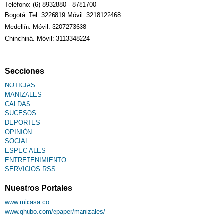
Teléfono: (6) 8932880 - 8781700
Bogotá. Tel: 3226819 Móvil: 3218122468
Medellín: Móvil: 3207273638
Chinchiná. Móvil: 3113348224
Secciones
NOTICIAS
MANIZALES
CALDAS
SUCESOS
DEPORTES
OPINIÓN
SOCIAL
ESPECIALES
ENTRETENIMIENTO
SERVICIOS RSS
Nuestros Portales
www.micasa.co
www.qhubo.com/epaper/manizales/