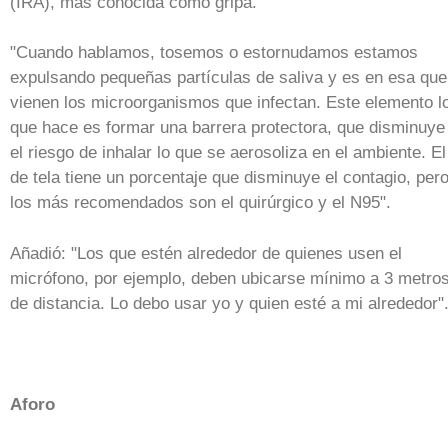
(IRA), más conocida como gripa.
"Cuando hablamos, tosemos o estornudamos estamos
expulsando pequeñas partículas de saliva y es en esa que
vienen los microorganismos que infectan. Este elemento l
que hace es formar una barrera protectora, que disminuye
el riesgo de inhalar lo que se aerosoliza en el ambiente. El
de tela tiene un porcentaje que disminuye el contagio, per
los más recomendados son el quirúrgico y el N95".
Añadió: "Los que estén alrededor de quienes usen el
micrófono, por ejemplo, deben ubicarse mínimo a 3 metro
de distancia. Lo debo usar yo y quien esté a mi alrededor"
Aforo